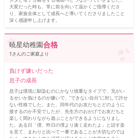
大変だった時も、常に前を向いて温かくご指導くださ
り、家族全体として成長へと導いてくださりましたこと
深く感謝申し上げます。
暁星幼稚園
合格
Tさんのご家庭より
負けず嫌いだった
息子の成長
息子は環境に馴染むのにかなり慎重なタイプで、兄がい
るせいか負けるのが嫌いで、"できない自分"に対して許せ
ない性格でした。また、同年代のお友だちとどのように
接するのか不安でしたが、先生方のおかげでお友だちと
楽しく関わりながら遊ぶことができるようになりまし
た。ある日「僕、昨日の僕より速く走れたよ」と話す姿
を見て、まわりと比べて一番であることが大切なのでは