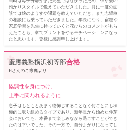
当時は母子分離がまだ完璧ではなかったため、伸芽会の
預かりスタイルで鍛えていただきました。月に一度の面
談では娘のようすや課題を教えていただき、また志望校
の相談にも乗っていただきました。年長になり、宿題や
家庭学習を先生に持っていくと花びらのコメントがもら
えたことも、家でプリントをやるモチベーションになっ
たと思います。皆様に感謝申し上げます。
慶應義塾横浜初等部
合格
Hさんのご家庭より
協調性を身につけ、
上手に関われるように
息子はもともとあまり物怖じすることなく何ごとにも積
極的に取り組めるタイプであり、新年長から始めた伸芽
会においても、本番まで楽しみながら過ごすことができ
たのは幸いでした。その一方で、自分よがりになってし