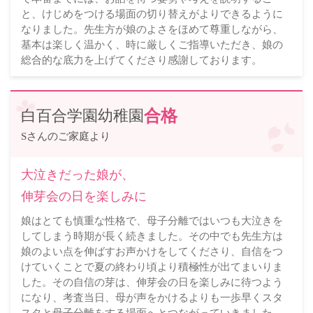
と、けじめをつける場面の切り替えがよりできるように
なりました。先生方が娘のよさをほめて尊重しながら、
基本は楽しく温かく、時に厳しくご指導いただき、娘の
総合的な底力を上げてくださり感謝しております。
白百合学園幼稚園
合格
Sさんのご家庭より
大泣きだった娘が、
伸芽会の日を楽しみに
娘はとても慎重な性格で、母子分離ではいつも大泣きを
してしまう時期が長く続きました。その中でも先生方は
娘のよい点を伸ばすお声かけをしてくださり、自信をつ
けていくことで夏の終わり頃より積極性が出てまいりま
した。その自信の芽は、伸芽会の日を楽しみに待つよう
になり、考査当日、母が声をかけるよりも一歩早くスタ
スタと母子分離をする場面へとつながっていきました。