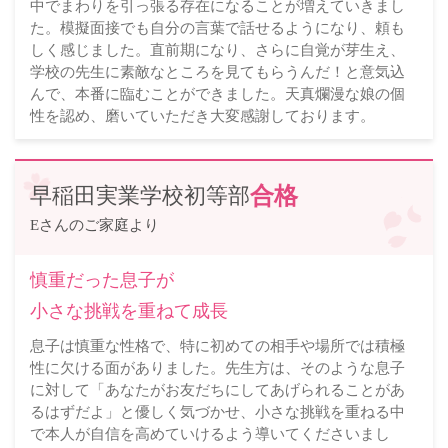
中でまわりを引っ張る存在になることが増えていきまし
た。模擬面接でも自分の言葉で話せるようになり、頼も
しく感じました。直前期になり、さらに自覚が芽生え、
学校の先生に素敵なところを見てもらうんだ！と意気込
んで、本番に臨むことができました。天真爛漫な娘の個
性を認め、磨いていただき大変感謝しております。
早稲田実業学校初等部
合格
Eさんのご家庭より
慎重だった息子が
小さな挑戦を重ねて成長
息子は慎重な性格で、特に初めての相手や場所では積極
性に欠ける面がありました。先生方は、そのような息子
に対して「あなたがお友だちにしてあげられることがあ
るはずだよ」と優しく気づかせ、小さな挑戦を重ねる中
で本人が自信を高めていけるよう導いてくださいまし