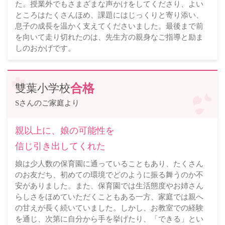
た。授業外でもさまざまな声かけをしてくださり、よい
ところはたくさんほめ、課題にはじっくりと寄り添い、
息子の成長を温かく支えてくださいました。最後まで前
を向いて走り切れたのは、先生方の親身なご指導と励ま
しのおかげです。
雙葉小学校
合格
Sさんのご家庭より
親以上に、娘の可能性を
信じ引き出してくれた
娘は少人数の保育園に通っていることもあり、たくさん
のお友だち、初めての環境でどのように振る舞うのか不
安がありました。また、保育園では生活態度やお姉さん
らしさをほめていただくこともある一方、家庭では親へ
の甘えが長く続いていました。しかし、お教室での経験
を通じ、次第に自分から手を挙げたり、「できる」とい