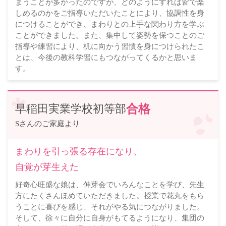
まうことが多かったのですが、どのようにすれば皆で楽
しめるのかをご指導いただいたことにより、協調性を身
につけることができ、まわりとの上手な関わり方を学ぶ
ことができました。また、集中して姿勢を保つことのご
指導や練習により、机に向かう習慣を身につけられたこ
とは、今後の教科学習にもつながってくるかと思いま
す。
早稲田実業学校初等部
合格
Sさんのご家庭より
まわりを引っ張る存在になり、
自覚が芽生えた
好奇心旺盛な娘は、伸芽会でいろんなことを学び、先生
方にたくさんほめていただきました。授業で花丸をもら
うことに喜びを感じ、それがやる気につながりました。
そして、徐々に自分に自身がもてるようになり、集団の