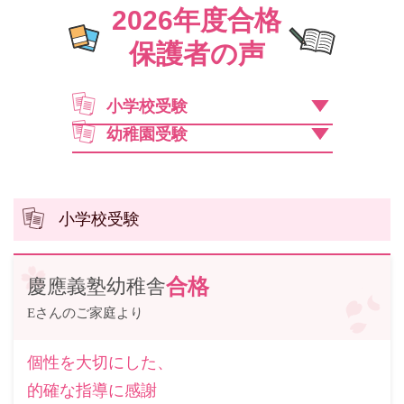
2026年度合格
保護者の声
小学校受験
幼稚園受験
小学校受験
慶應義塾幼稚舎
合格
Eさんのご家庭より
個性を大切にした、
的確な指導に感謝