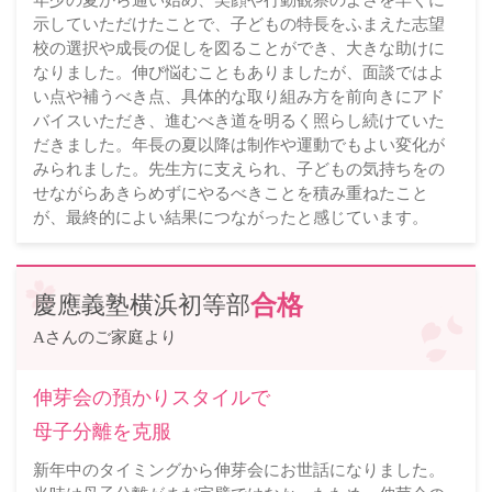
示していただけたことで、子どもの特長をふまえた志望
校の選択や成長の促しを図ることができ、大きな助けに
なりました。伸び悩むこともありましたが、面談ではよ
い点や補うべき点、具体的な取り組み方を前向きにアド
バイスいただき、進むべき道を明るく照らし続けていた
だきました。年長の夏以降は制作や運動でもよい変化が
みられました。先生方に支えられ、子どもの気持ちをの
せながらあきらめずにやるべきことを積み重ねたこと
が、最終的によい結果につながったと感じています。
慶應義塾横浜初等部
合格
Aさんのご家庭より
伸芽会の預かりスタイルで
母子分離を克服
新年中のタイミングから伸芽会にお世話になりました。