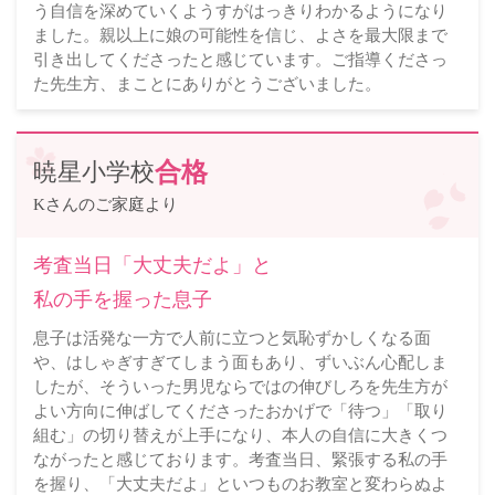
う自信を深めていくようすがはっきりわかるようになり
ました。親以上に娘の可能性を信じ、よさを最大限まで
引き出してくださったと感じています。ご指導くださっ
た先生方、まことにありがとうございました。
暁星小学校
合格
Kさんのご家庭より
考査当日「大丈夫だよ」と
私の手を握った息子
息子は活発な一方で人前に立つと気恥ずかしくなる面
や、はしゃぎすぎてしまう面もあり、ずいぶん心配しま
したが、そういった男児ならではの伸びしろを先生方が
よい方向に伸ばしてくださったおかげで「待つ」「取り
組む」の切り替えが上手になり、本人の自信に大きくつ
ながったと感じております。考査当日、緊張する私の手
を握り、「大丈夫だよ」といつものお教室と変わらぬよ