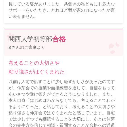
長している姿がありました。共働きの私どもにも多大な
サポートをいただき、どれほど我が家の力になったか言
い表せません。
関西大学初等部
合格
Rさんのご家庭より
考えることの大切さや
粘り強さがはぐくまれた
以前は人前で話すことに少し恥ずかしさがあったのです
が、伸芽会での授業や面接練習を通して、自信をもって
あいさつや受け答えができるようになりました。また、
本人自身「はじめはわからなくても、考えることでわか
るようになった」と話しており、考えることの大切さや
粘り強さも伸芽会ではぐくまれたと感じています。自宅
では少しずつでも継続することを大切にし、あとは伸芽
会の先生方を信じて相談・質問することが合格への近道