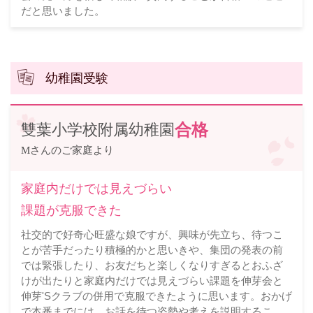
だと思いました。
幼稚園受験
雙葉小学校附属幼稚園
合格
Mさんのご家庭より
家庭内だけでは見えづらい
課題が克服できた
社交的で好奇心旺盛な娘ですが、興味が先立ち、待つこ
とが苦手だったり積極的かと思いきや、集団の発表の前
では緊張したり、お友だちと楽しくなりすぎるとおふざ
けが出たりと家庭内だけでは見えづらい課題を伸芽会と
伸芽'Sクラブの併用で克服できたように思います。おかげ
で本番までには、お話を待つ姿勢や考えを説明するこ