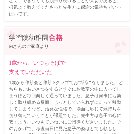
なく、できなくても頑張り続けることが大切であると、
根気よく教えてくださった先生方に感謝の気持ちでいっ
ぱいです。
学習院幼稚園
合格
Mさんのご家庭より
1歳から、いつもそばで
支えていただいた
1歳から伸芽会と伸芽'Sクラブでお世話になりました。ど
ちらもごあいさつをするとすぐにお教室の中に入ってし
まうほど毎回楽しく通っていました。息子は何事にも楽
しく取り組める反面、じっとしていられずに走って移動
してしまうなど、活発な性格で、場面に応じて気持ちを
切り替えていくことが課題でした。先生方は息子の心に
響くよう、いつもていねいにご指導くださいました。そ
のおかげで、考査当日に見た息子の姿はとても頼もし