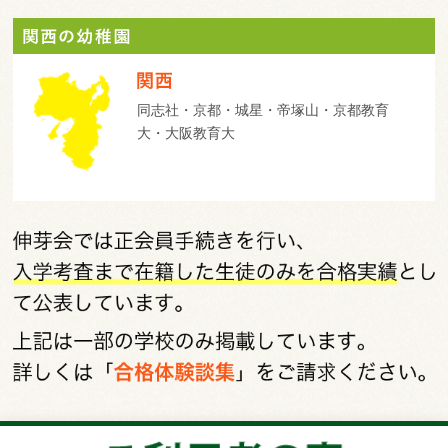
同志社・京都・城星・帝塚山・京都教育
大・大阪教育大