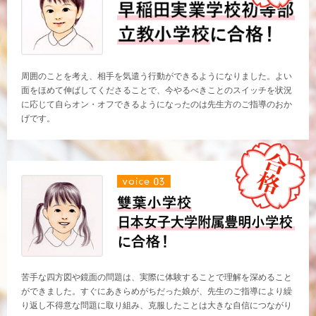
周囲のことを考え、相手を気遣う行動ができるようになりました。よい
面をほめて伸ばしてくださることで、今やるべきことのスイッチを状況
に応じて自らオン・オフできるようになったのは先生方のご指導のおか
げです。
苦手な四方図や鏡面の問題は、実際に体験することで理解を深めること
ができました。すぐにあきらめがちだった娘が、先生のご指導により繰
り返し不得意な問題に取り組み、克服したことは大きな自信につながり