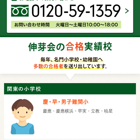
慶應・慶應横浜・早実・立教・暁星