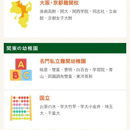
洛南高附・関大・関西学院・同志社・立命
館・京都女子大附
暁星・雙葉・豊明・白百合・学習院・青
山・田園調布雙葉・東洋英和
お茶の水・学大竹早・学大小金井・埼玉
大・千葉大