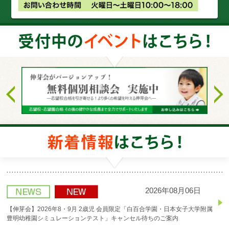
2026年08月06日
【伸芽会】2026年8・9月 2歳児 会員限定「白百合学園・日本女子大学附属
豊明幼稚園シミュレーションテスト」キャンセル待ちのご案内