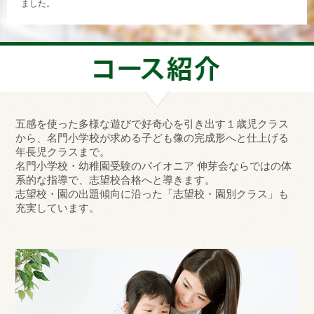
ました。
五感を使った多様な遊びで好奇心を引き出す１歳児クラス
から、名門小学校が求める子ども像の完成形へと仕上げる
年長児クラスまで。
名門小学校・幼稚園受験のパイオニア 伸芽会ならではの体
系的な指導で、志望校合格へと導きます。
志望校・園の出題傾向に沿った「志望校・園別クラス」も
充実しています。