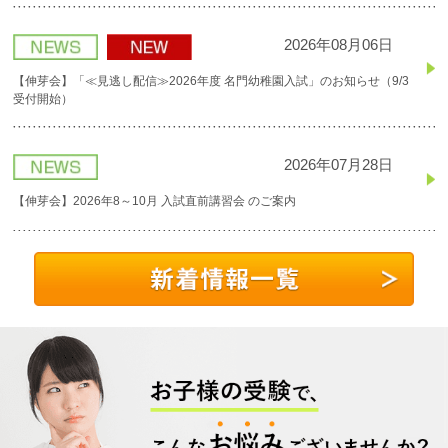
2026年08月06日
【伸芽会】「≪見逃し配信≫2026年度 名門幼稚園入試」のお知らせ（9/3
受付開始）
2026年07月28日
【伸芽会】2026年8～10月 入試直前講習会 のご案内