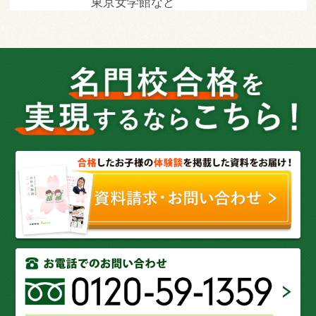
東京女学館など