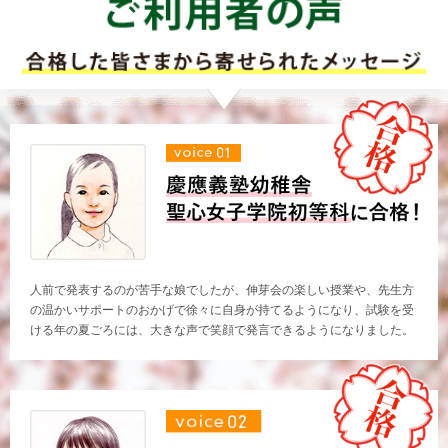
人前で発表するのが苦手な娘でしたが、伸芽会の楽しい授業や、先生方
の温かいサポートのおかげで徐々に自身が持てるようになり、試験を受
ける年の夏ごろには、大きな声で笑顔で発言できるようになりました。