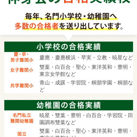
慶應・慶應横浜・早実・立教・暁星など
雙葉・白百合・聖心・東洋英和・豊明・
東京女学館など
青山・成蹊・学習院・桐朋学園・桐朋な
ど
暁星・雙葉・豊明・白百合・学習院・田
園調布雙葉など
雙葉・白百合・聖心・東洋英和・豊明・