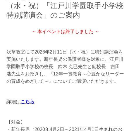
（水・祝）「江戸川学園取手小学校
特別講演会」のご案内
～ 本イベントは終了しました ～
浅草教室にて2026年2月11日（水・祝）に特別講演会を
実施いたします。新年長児の保護者様を対象に、江戸川
学園取手小学校の校長 鈴木 克已先生と副校長 吉田
浩先生をお招きし、『12年一貫教育～心豊かなリーダー
の育成をめざして～』についてご講演いただきます。
詳細は
こちら
【対象】
・新年長児（2020年4月2日～2021年4月1日生まれのお