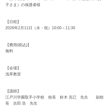
子さま）の保護者様
【日程】
2026年2月11日（水・祝）10:00～11:30
【費用(税込)】
無料
【会場】
浅草教室
【講師】
江戸川学園取手小学校 校長 鈴木 克已 先生 副校
長 吉田 浩 先生