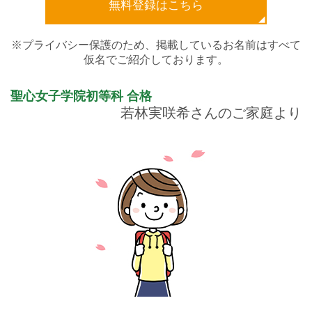
無料登録はこちら
※プライバシー保護のため、掲載しているお名前はすべて
仮名でご紹介しております。
聖心女子学院初等科
合格
若林実咲希さんのご家庭より