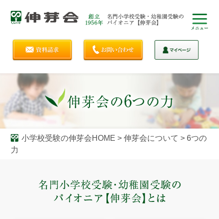
小学校受験の伸芽会HOME
>
伸芽会について
>
6つの
力