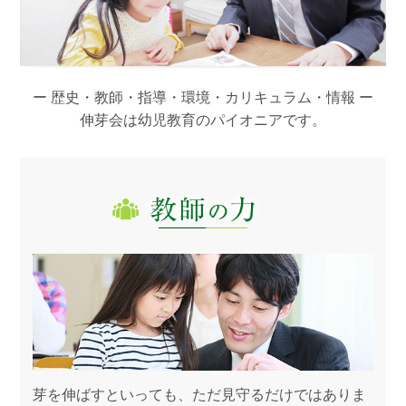
ー 歴史・教師・指導・環境・カリキュラム・情報 ー
伸芽会は幼児教育のパイオニアです。
発足し
芽を伸ばすといっても、ただ見守るだけではありま
伸芽