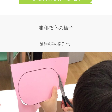
浦和教室
の様子
浦和教室の様子です