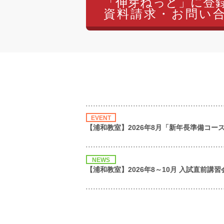
「伸芽ねっと」に登
資料請求・お問い
EVENT
【浦和教室】2026年8月「新年長準備コー
NEWS
【浦和教室】2026年8～10月 入試直前講習