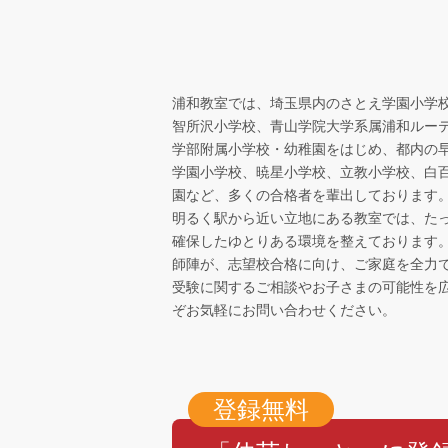
浦和教室では、埼玉県内のさとえ学園小学
智所沢小学校、青山学院大学系属浦和ルー
学部附属小学校・幼稚園をはじめ、都内の
学園小学校、暁星小学校、立教小学校、白
園など、多くの合格者を輩出しております
明るく駅から近い立地にある教室では、た
確保したゆとりある環境を整えております
師陣が、志望校合格に向け、ご家庭を全力
受験に関するご相談やお子さまの可能性を
ぞお気軽にお問い合わせください。
登録無料