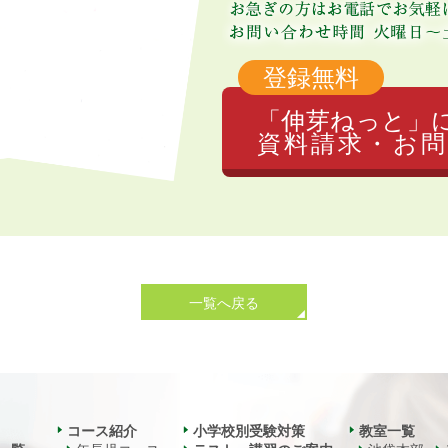
登録無料
「伸芽ねっと」
資料請求・お問
一覧へ戻る
コース紹介
小学校別受験対策
教室一覧