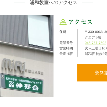
浦和教室
へのアクセス
住所
〒330-0063
クエア 5階
電話番号
048-767-7802
営業時間
火～土曜日10:0
最寄り駅
浦和駅 徒歩2