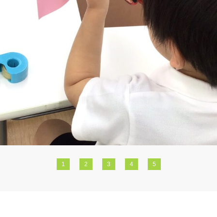
1
2
3
4
5