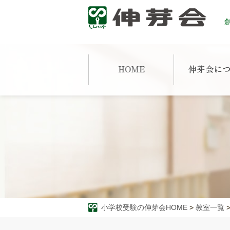
創
小学校受験の伸芽会HOME
>
教室一覧