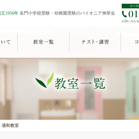
立1956年
名門小学校受験・幼稚園受験のパイオニア伸芽会
>
浦和教室