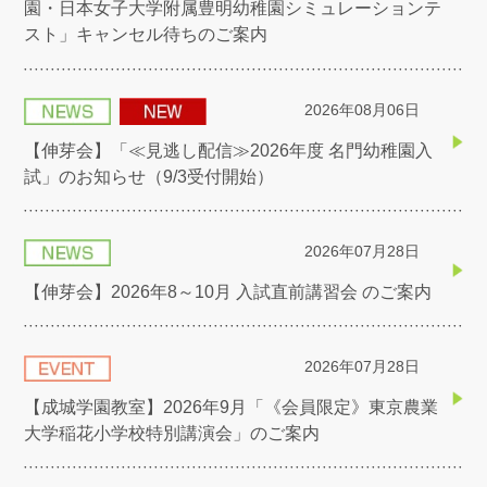
園・日本女子大学附属豊明幼稚園シミュレーションテ
スト」キャンセル待ちのご案内
2026年08月06日
【伸芽会】「≪見逃し配信≫2026年度 名門幼稚園入
試」のお知らせ（9/3受付開始）
2026年07月28日
【伸芽会】2026年8～10月 入試直前講習会 のご案内
2026年07月28日
【成城学園教室】2026年9月「《会員限定》東京農業
大学稲花小学校特別講演会」のご案内