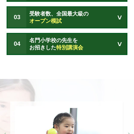
受験者数、全国最大級の
03
オープン模試
名門小学校の先生を
04
お招きした
特別講演会