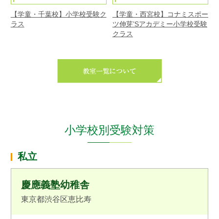
【学童・千葉校】小学校受験ク
【学童・西宮校】コナミスポー
ラス
ツ伸芽’Sアカデミー小学校受験
クラス
小学校別受験対策
私立
慶應義塾幼稚舎
東京都渋谷区恵比寿