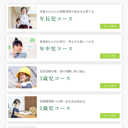
本番さながらの受験環境で総合力を育てる
もっと見る
多角的なものの見方・考え方を身につける
もっと見る
言語活動や数・形の理解に取り組む
もっと見る
幼稚園受験への第一歩を歩み始める
もっと見る