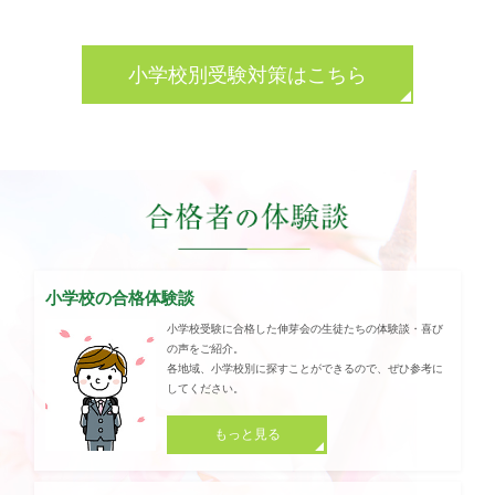
小学校別受験対策はこちら
小学校の合格体験談
小学校受験に合格した伸芽会の生徒たちの体験談・喜び
の声をご紹介。
各地域、小学校別に探すことができるので、ぜひ参考に
してください。
もっと見る