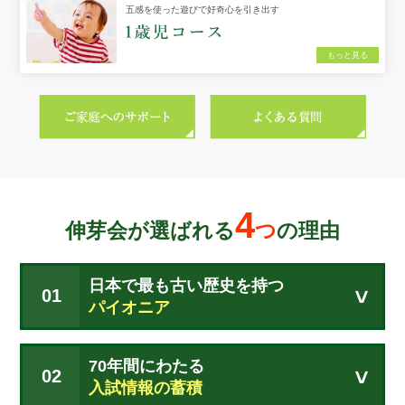
五感を使った遊びで好奇心を引き出す
もっと見る
4
伸芽会が選ばれる
つ
の理由
日本で最も古い歴史を持つ
01
パイオニア
70年間にわたる
02
入試情報の蓄積