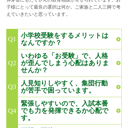
子様にとって最良の選択は何か。ご家族と二人三脚で考
えていきたいと思っています。
小学校受験をするメリットは
Q1
なんですか？
いわゆる「お受験」で、人格
が歪んでしまう心配はありま
Q2
せんか？
人見知りしやすく、集団行動
Q3
が苦手で困っています。
緊張しやすいので、入試本番
でも力を発揮できるか心配で
Q4
す。