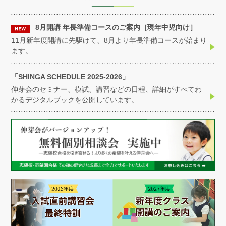
8月開講 年長準備コースのご案内［現年中児向け］
11月新年度開講に先駆けて、8月より年長準備コースが始まり
ます。
「SHINGA SCHEDULE 2025-2026」
伸芽会のセミナー、模試、講習などの日程、詳細がすべてわ
かるデジタルブックを公開しています。