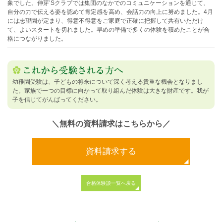
象でした。伸芽’Sクラブでは集団のなかでのコミュニケーションを通じて、
自分の力で伝える姿を認めて肯定感を高め、会話力の向上に努めました。4月
には志望園が定まり、得意不得意をご家庭で正確に把握して共有いただけ
て、よいスタートを切れました。早めの準備で多くの体験を積めたことが合
格につながりました。
幼稚園受験は、子どもの将来について深く考える貴重な機会となりまし
た。家族で一つの目標に向かって取り組んだ体験は大きな財産です。我が
子を信じてがんばってください。
＼無料の資料請求はこちらから／
資料請求する
合格体験談一覧へ戻る