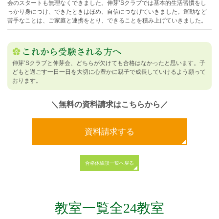
会のスタートも無理なくできました。伸芽’Sクラブでは基本的生活習慣をし
っかり身につけ、できたときはほめ、自信につなげていきました。運動など
苦手なことは、ご家庭と連携をとり、できることを積み上げていきました。
伸芽’Sクラブと伸芽会、どちらが欠けても合格はなかったと思います。子
どもと過ごす一日一日を大切に心豊かに親子で成長していけるよう願って
おります。
＼無料の資料請求はこちらから／
資料請求する
合格体験談一覧へ戻る
教室一覧全24教室