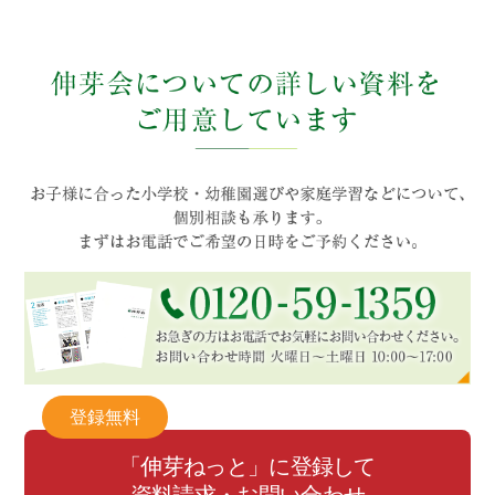
登録無料
「伸芽ねっと」に登録して