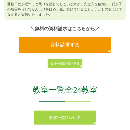
受験日程が近づくと焦りを感じてしまいますが、先生方を信頼し、我が子
の成長を信じてがんばりをほめ、親が笑顔でいることが子どもの安心につ
ながると実感いたしました。
＼無料の資料請求はこちらから／
資料請求する
合格体験談一覧へ戻る
教室一覧全24教室