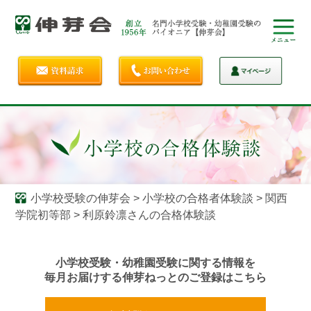
小学校受験の伸芽会
>
小学校の合格者体験談
>
関西
学院初等部
>
利原鈴凛さんの合格体験談
小学校受験・幼稚園受験に関する情報を
毎月お届けする伸芽ねっとのご登録はこちら