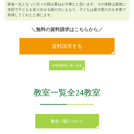
家族一丸となった日々の積み重ねが大事だと思います。その体験は最後に
笑顔で子どもを送り出せる親の力にもなり、子どもは最大限の力を本番で
発揮してくれたと感じます。
＼無料の資料請求はこちらから／
資料請求する
合格体験談一覧へ戻る
教室一覧全24教室