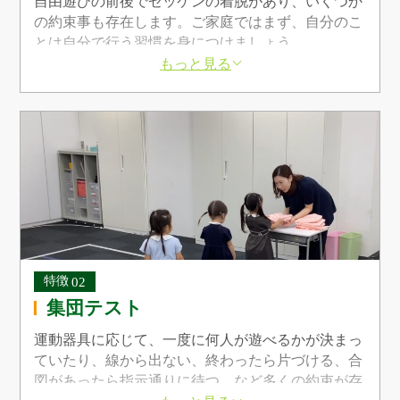
自由遊びの前後でゼッケンの着脱があり、いくつか
の約束事も存在します。ご家庭ではまず、自分のこ
とは自分で行う習慣を身につけましょう。
もっと見る
集団テスト
運動器具に応じて、一度に何人が遊べるかが決まっ
ていたり、線から出ない、終わったら片づける、合
図があったら指示通りに待つ、など多くの約束が存