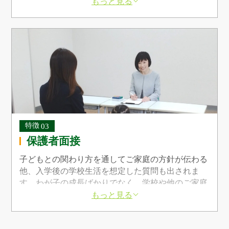
在します。それを守って遊ぶことはもちろん必要な
もっと見る
ことですが、そればかりが頭にあって楽しく遊べな
いことも想定されます。ご家庭でも、自由に遊ぶ場
面ばかりでなく、ルールのある遊びに取り組むこと
で、自然と楽しく遊べるはずです。
保護者面接
子どもとの関わり方を通してご家庭の方針が伝わる
他、入学後の学校生活を想定した質問も出されま
す。わが子の成長ばかりでなく、学校や他のご家庭
とも連携して、ともに育てていく姿勢を打ち出しま
もっと見る
しょう。