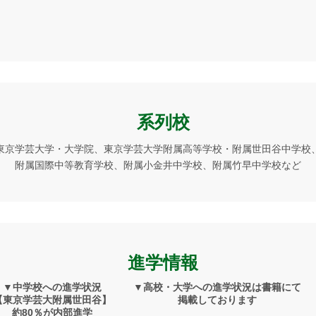
系列校
東京学芸大学・大学院、東京学芸大学附属高等学校・附属世田谷中学校
附属国際中等教育学校、附属小金井中学校、附属竹早中学校など
進学情報
▼中学校への進学状況
▼高校・大学への進学状況は書籍にて
【東京学芸大附属世田谷】
掲載しております
約80％が内部進学