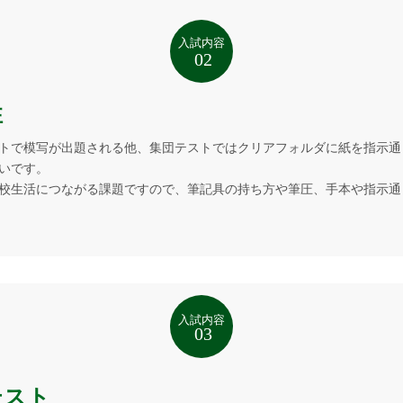
性
トで模写が出題される他、集団テストではクリアフォルダに紙を指示通
いです。
校生活につながる課題ですので、筆記具の持ち方や筆圧、手本や指示通
テスト