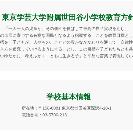
東京学芸大学附属世田谷小学校教育方
「一人一人の児童が、その個性を伸ばして最高の自己実現を期し、
の進展に寄与する有意な国民となるよう指導する」ことを教育目標とし
標を「子どもが、人やもの、こととの豊かなかかわりを通して、自律性
き方を追究していけるようにする」とし、この目標を子どもたちとも共
いゆたかに 考えふかく ともに生きる子」と平易な言葉で表現してい
学校基本情報
所在地：〒158-0081 東京都世田谷区深沢4-10-1
電話番号：03-5706-2131