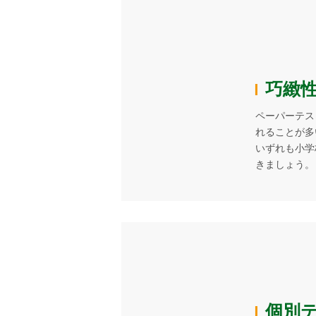
巧緻
ペーパーテス
れることが多
いずれも小学
きましょう。
個別