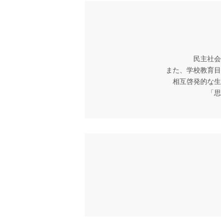
民主社会
また、学校教育目
相互啓発的な生
「思