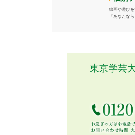
絵画や遊びを
「あなたなら
東京学芸