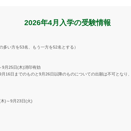
2026年4月入学の受験情報
多い方を53名、もう一方を52名とする）
～9月25日(木)消印有効
月16日までのものと9月26日以降のものについての出願は不可となり
木)～9月23日(火)