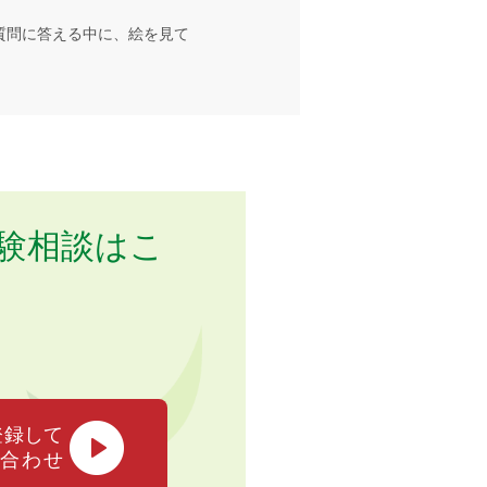
質問に答える中に、絵を見て
験相談はこ
登録して
合わせ