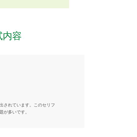
試内容
出されています。このセリフ
題が多いです。