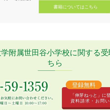
書籍についてはこちら
大学附属世田谷小学校に関する
受
ちら
登録無料
「伸芽ねっと」に
資料請求・お問い