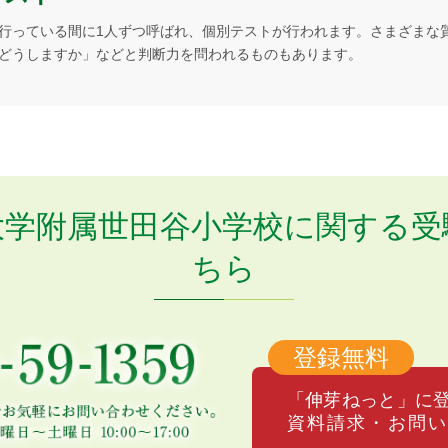
行っている間に1人ずつ呼ばれ、個別テストが行われます。さまざまな
どうしますか」などと判断力を問われるものもあります。
大学附属世田谷小学校に関する
受
ちら
登録無料
「伸芽ねっと」に
資料請求・お問い