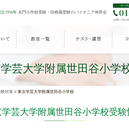
立1956年
名門小学校受験・幼稚園受験のパイオニア伸芽会
京学芸大学附属世田谷小学
受験対策
>
東京学芸大学附属世田谷小学校
京学芸大学附属世田谷小学校受験