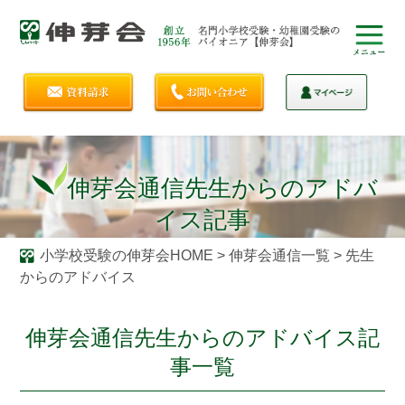
伸芽会通信先生からのアドバ
イス記事
小学校受験の伸芽会HOME
>
伸芽会通信一覧
>
先生
からのアドバイス
伸芽会通信先生からのアドバイス記
事一覧