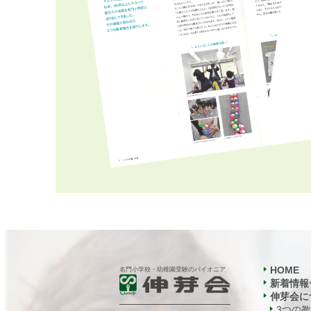
HOME
名門小学校・幼稚園受験のパイオニア
新着情報
伸芽会に
3つの