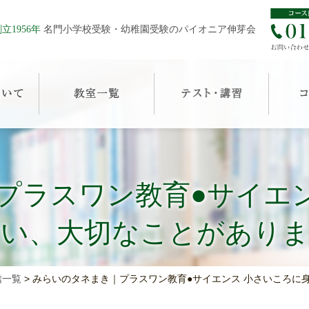
立1956年
名門小学校受験・幼稚園受験のパイオニア伸芽会
プラスワン教育●サイエン
い、大切なことがあり
信一覧
>
みらいのタネまき｜プラスワン教育●サイエンス 小さいころに