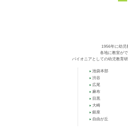
1956年に
各地に教室がで
パイオニアとしての幼児教育研
池袋本部
渋谷
広尾
麻布
目黒
大崎
銀座
自由が丘