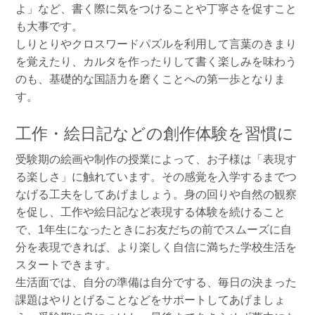
よ」など、書く際に気をつけることや丁寧さを促すこと
も大事です。
しりとりやクロスワードパズルを利用して言葉のきまり
を覚えたり、カルタを作ったりして書く楽しみを味わう
のも、基礎的な国語力を磨くことへの第一歩となりま
す。
工作・絵日記などの創作体験を習慣に
受験期の絵画や制作の授業によって、お子様は「表現す
る楽しさ」に触れています。その感覚を入学するまでつ
なげる工夫をしてあげましょう。身の回りや自然の観察
を促し、工作や絵日記など表現する体験を続けること
で、1年生になったときにお友だちの前でスムーズに自
分を表現できれば、より楽しく自信に満ちた学校生活を
スタートできます。
生活面では、自分の準備は自分でする、毎日の決まった
課題はやりとげることなどをサポートしてあげましょ