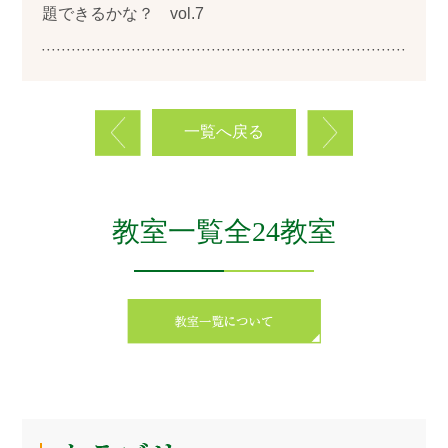
題できるかな？ vol.7
一覧へ戻る
教室一覧全24教室