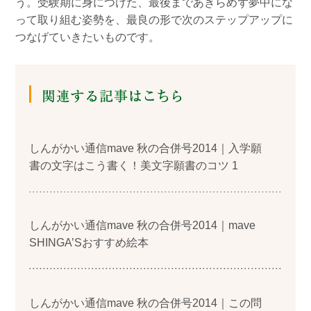
う。受験期に身につけた、最後まであきらめず夢中にな
って取り組む姿勢を、最良の形で次のステップアップに
つなげていきたいものです。
しんがかい通信mave 秋の合併号2014｜入学願
書の文字はこう書く！美文字願書のコツ 1
しんがかい通信mave 秋の合併号2014｜mave
SHINGA’Sおすすめ絵本
しんがかい通信mave 秋の合併号2014｜この問