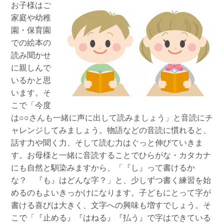
お子様はご
家庭や幼稚
園・保育園
での絵本の
読み聞かせ
に親しんで
いるかと思
います。そ
こで「今度
は○○さんも一緒に声に出して読みましょう」と音読にチ
ャレンジしてみましょう。物語などの音読に慣れると、
話す力や聞く力、そして読む力はぐっと伸びていきま
す。お母様と一緒に音読することでひらがな・カタカナ
にも自然と馴染みますから、「『し』って書けるか
な？ 『も』はどんな字？」と、少しずつ書く練習を始
めるのもよいきっかけになります。子どもにとって字が
書ける喜びは大きく、文字への興味も増すでしょう。そ
こで「『止める』『はねる』『払う』で字はできている