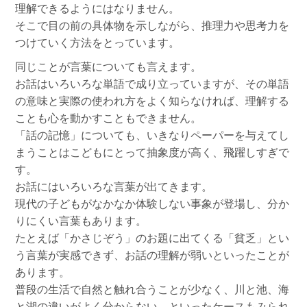
理解できるようにはなりません。
そこで目の前の具体物を示しながら、推理力や思考力を
つけていく方法をとっています。
同じことが言葉についても言えます。
お話はいろいろな単語で成り立っていますが、その単語
の意味と実際の使われ方をよく知らなければ、理解する
ことも心を動かすこともできません。
「話の記憶」についても、いきなりペーパーを与えてし
まうことはこどもにとって抽象度が高く、飛躍しすぎで
す。
お話にはいろいろな言葉が出てきます。
現代の子どもがなかなか体験しない事象が登場し、分か
りにくい言葉もあります。
たとえば「かさじぞう」のお題に出てくる「貧乏」とい
う言葉が実感できず、お話の理解が弱いといったことが
あります。
普段の生活で自然と触れ合うことが少なく、川と池、海
と湖の違いがよく分からない、といったケースもみられ