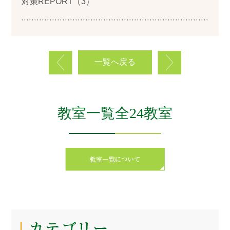
対策REPORT（3）
一覧へ戻る
教室一覧全24教室