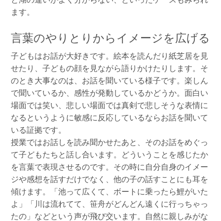
ます。
言葉のやりとりからイメージを広げる
子どもはお話が大好きです。絵本を読んだり紙芝居を見
せたり、子どもの顔を見ながら語りかけたりします。そ
のとき大事なのは、お話を聞いている様子です。楽しん
で聞いているか、感性が発動しているかどうか。面白い
場面では笑い、悲しい場面では真剣で悲しそうな表情に
なるというように敏感に反応しているならお話を聞いて
いる証拠です。
授業ではお話しを読み聞かせたあと、そのお話をめぐっ
て子どもたちと話し合います。どういうことを感じたか
を言葉で表現させるのです。その時に自分自身のイメー
ジや感想を話すだけでなく、他の子の話すことにも耳を
傾けます。「池って広くて、ボートに乗ったら鯉がいた
よ」「川は流れてて、笹舟がどんどん遠くに行っちゃっ
たの」などという声が飛び交います。自然に親しみがな