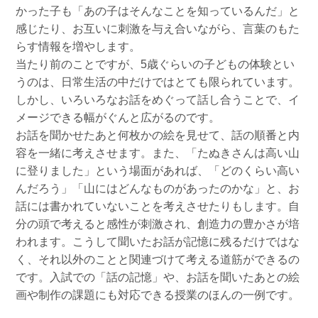
かった子も「あの子はそんなことを知っているんだ」と
感じたり、お互いに刺激を与え合いながら、言葉のもた
らす情報を増やします。
当たり前のことですが、5歳ぐらいの子どもの体験とい
うのは、日常生活の中だけではとても限られています。
しかし、いろいろなお話をめぐって話し合うことで、イ
メージできる幅がぐんと広がるのです。
お話を聞かせたあと何枚かの絵を見せて、話の順番と内
容を一緒に考えさせます。また、「たぬきさんは高い山
に登りました」という場面があれば、「どのくらい高い
んだろう」「山にはどんなものがあったのかな」と、お
話には書かれていないことを考えさせたりもします。自
分の頭で考えると感性が刺激され、創造力の豊かさが培
われます。こうして聞いたお話が記憶に残るだけではな
く、それ以外のことと関連づけて考える道筋ができるの
です。入試での「話の記憶」や、お話を聞いたあとの絵
画や制作の課題にも対応できる授業のほんの一例です。