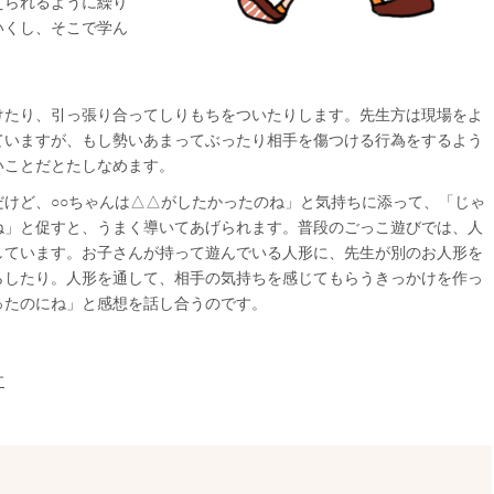
えられるように繰り
いくし、そこで学ん
けたり、引っ張り合ってしりもちをついたりします。先生方は現場をよ
ていますが、もし勢いあまってぶったり相手を傷つける行為をするよう
いことだとたしなめます。
けど、○○ちゃんは△△がしたかったのね」と気持ちに添って、「じゃ
ね」と促すと、うまく導いてあげられます。普段のごっこ遊びでは、人
しています。お子さんが持って遊んでいる人形に、先生が別のお人形を
らしたり。人形を通して、相手の気持ちを感じてもらうきっかけを作っ
ったのにね」と感想を話し合うのです。
す