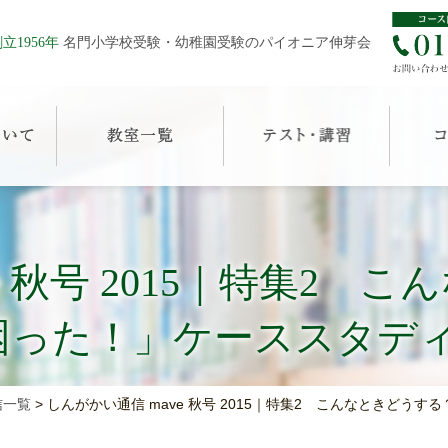
立1956年
名門小学校受験・幼稚園受験のパイオニア伸芽会
e 秋号 2015｜特集2
困った！」ケーススタディ
信一覧
>
しんがかい通信 mave 秋号 2015｜特集2 こんなときどう