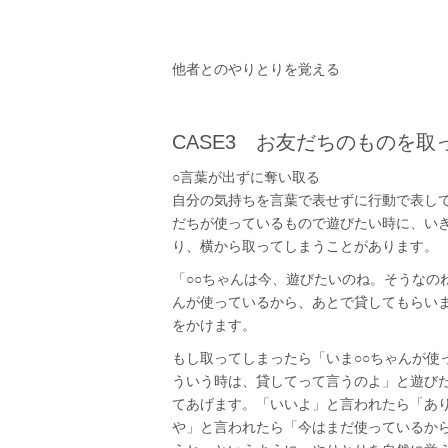
他者とのやりとりを覚える
CASE3 お友だちのものを取
○言葉が出ずに奪い取る
自分の気持ちを言葉で表せずに行動で表して
だちが使っているもので遊びたい時に、い
り、横から取ってしまうことがあります。
「○○ちゃんは今、遊びたいのね。そうなの
んが使っているから、あとで貸してもらい
をかけます。
もし取ってしまったら「いま○○ちゃんが使
ういう時は、貸してって言うのよ」と遊び
てあげます。「いいよ」と言われたら「あ
や」と言われたら「今はまだ使っているか