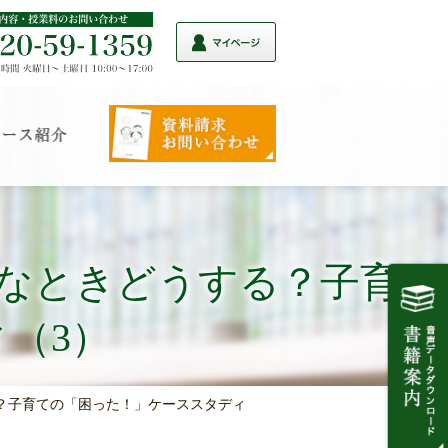
 こんなときどうする？子育て
（3）
する？子育ての「困った！」ケーススタディ