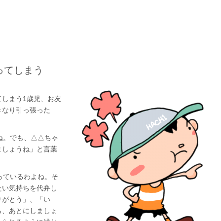
ってしまう
しまう1歳児、お友
きなり引っ張った
ね。でも、△△ちゃ
ましょうね」と言葉
っているわよね。そ
たい気持ちを代弁し
りがとう」、「い
ら、あとにしましょ