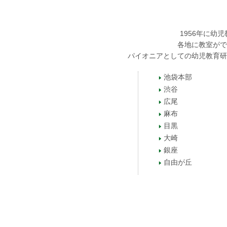
1956年に
各地に教室がで
パイオニアとしての幼児教育研
池袋本部
渋谷
広尾
麻布
目黒
大崎
銀座
自由が丘