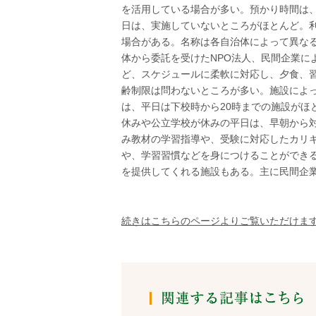
を活用している場合が多い。預かり時間は、
日は、実施していないところがほとんど。
場合がある。名称は各自治体によって異な
体から委託を受けたNPO法人、民間企業に
ど、スケジュールに柔軟に対応し、夕食、
齢制限は問わないところが多い。施設によ
は、平日は下校時から20時までの施設がほ
休みや公立学校が休みの平日は、早朝から
み教材の学習指導や、受験に対応したカリ
や、学習習慣などを身につけることができ
を提供してくれる施設もある。主に民間企業
続きはこちらのページよりご覧いただけま