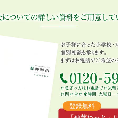
登録無料
「伸芽ねっと」