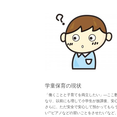
学童保育の現状
「働くことと子育てを両立したい」―ここ
なり、以前にも増して小学生が放課後、安
さらに、ただ安全で安心して預かってもらう
い”“ピアノなどの習いごとをさせたい”な