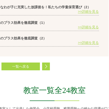
大切なわが子に充実した放課後を！私たちの学童保育選び（2）
>>詳細を見る
い事のプラス効果を徹底調査（1）
>>詳細を見る
い事のプラス効果を徹底調査（2）
>>詳細を見る
一覧へ戻る
教室一覧全24教室
幼児教室として出発した伸芽会。小学校受験、稚園受験への確かな指導が口