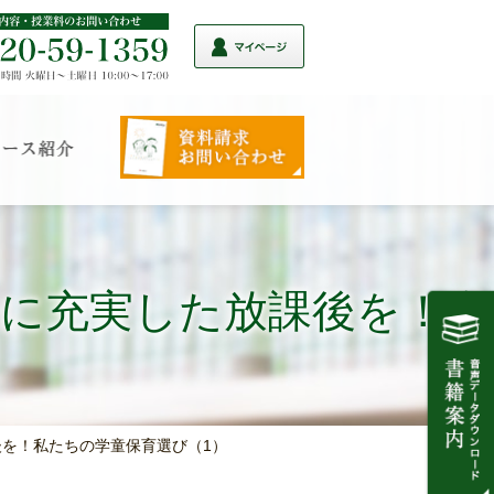
が子に充実した放課後を！私
）
後を！私たちの学童保育選び（1）