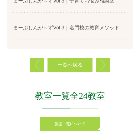
まーぶしんが～ずVol.3｜子育てお悩み相談室
まーぶしんが～ずVol.3｜名門校の教育メソッド
一覧へ戻る
教室一覧全24教室