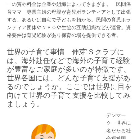
ーの質や料金は企業や組織によってさまざま。 民間保
育ママ 専業主婦の母親が育児ボランティアとして出張
する、あるいは自宅で子どもを預かる。民間の育児ボラ
ンティア団体やＮＰＯや生協の互助組織などが運営。資
格要件は育児経験があり保育の場を提供できる者。
世界の子育て事情 伸芽’Ｓクラブに
は、海外赴任などで海外の子育て経験
が豊富なご家庭が多いのが特徴です。
世界各国には、どんな子育て支援があ
るのでしょうか。ここでは世界に目を
向けて世界の子育て支援を比較してみ
ましょう。
デンマー
ク 世界に
名だたる社
会福祉国