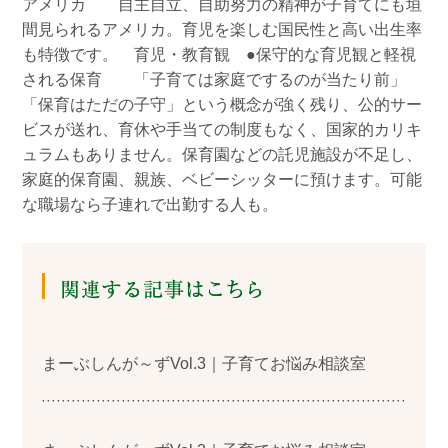
アメリカ 自主自立、自助努力の精神が子育てにも垣
間見られるアメリカ。育児を楽しむ国民性と高い出生率
も特徴です。 育児・教育観 ●保守的な育児観と軽視
される保育 「子育ては家庭でするのが当たり前」
「保育はただの子守」という概念が強く残り、公的サー
ビスが送れ、育休や手当ての制度もなく、国家的カリキ
ュラムもありません。保育園などの託児施設が不足し、
家庭的保育園、親族、ベビーシッターに預けます。可能
な職場なら子連れで出勤する人も。
まーぶしんが～ずVol.3｜子育てお悩み相談室