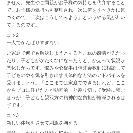
ません。先生やご両親がお子様の気持ちを代弁すること
で、お子様の気持ちも整理され、次に何をすべきかに気
づくので、「次はこうしてみよう」というやる気がわい
てくるのです。
コツ2
一人でがんばりすぎない
ご家庭で何でも解決しようとすると、親の感情が先だっ
たり、子どもがかたくなになったりと、かえって状況が
悪化しがちです。悩みや心配事は伸芽会教師に相談して
子どものやる気を引き出す具体的な方法のアドバイスを
受けましょう。「ここまでは家庭でできるけれど、ここ
からプロに任せた方が効率的」と割り切って受験に臨む
ほうが、子どもと親双方の精神的な負担が軽減されるは
ずです。
コツ3
新しい体験をさせて刺激を与える