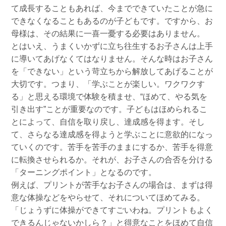
て成長することもあれば、今までできていたことが急に
できなくなることもあるのが子どもです。ですから、お
母様は、その結果に一喜一憂する必要はありません。
とはいえ、うまくいかずに立ち往生するお子さんは上手
に導いてあげなくてはなりません。そんな時はお子さん
を「できない」という苛立ちから解放してあげることが
大切です。つまり、「学ぶことが楽しい。ワクワクす
る」と思える環境で体験を積ませ、“ほめて、やる気を
引き出す”ことが重要なのです。子どもはほめられるこ
とによって、自信を取り戻し、達成感を得ます。そし
て、さらなる達成感を得ようと学ぶことに意欲的になっ
ていくのです。苦手を苦手のままにするか、苦手を得意
に転換させられるか。それが、お子さんの合否を分ける
「ターニングポイント」となるのです。
例えば、プリントが苦手なお子さんの場合は、まずは得
意な体操などをやらせて、それについてほめてみる。
「じょうずに体操ができてすごいわね。プリントもよく
できるんじゃないかしら？」と得意なことをほめて自信