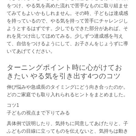
をつけ、やる気を高めた流れで苦手なものに取り組ませ
てみてもよいかもしれません。その時、子どもは達成感
を持っているので、やる気を持って苦手にチャレンジし
ようとするはずです。少しでもできた部分があれば、そ
れを見つけ出してほめてみる。少しずつ達成感を与え
て、自信をつけるようにして、お子さんをじょうずに導
いてあげてください。
ターニングポイント時に心がけてお
きたい やる気を引き出す4つのコツ
伸び悩みや急成長のタイミングにどう向き合ったのか。
どのご家庭でも取り入れられるヒントをまとめました。
コツ1
子どもの視点まで下りてみる
具体例で説明したり、気持ちに同意してあげたりと、子
ふどもの目線に立ってものを伝えないと、気持ちは動き