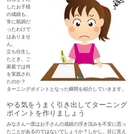
したお子様
の成績も、
常に順調だ
ったわけで
はありませ
ん。
立ち往生し
たとき、ご
家庭では何
を実践され
たのか？
ターニングポイントとなった瞬間を紹介していきます。
やる気をうまく引き出してターニング
ポイントを作りましょう
みなさん一度はお子さんの成績の浮き沈みを不安に思っ
たことがあるのではないでしょうか？しかし、目に見え