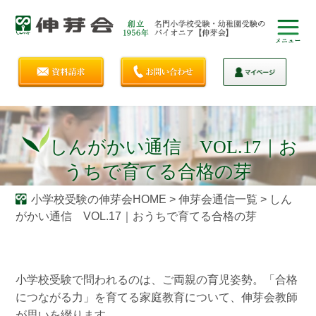
しんがかい通信 VOL.17｜お
うちで育てる合格の芽
小学校受験の伸芽会HOME
>
伸芽会通信一覧
>
しん
がかい通信 VOL.17｜おうちで育てる合格の芽
小学校受験で問われるのは、ご両親の育児姿勢。「合格
につながる力」を育てる家庭教育について、伸芽会教師
が思いを綴ります。