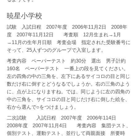
暁星小学校
試験 入試日程 2007年度 2006年11月2日 2008年
度 2007年11月12日 考査順 12月生まれ→1月
→11月の生年月日順 考査会場 指定された受験番号に
そって、25人ずつのグループで入室します。
考査内容 ペーパーテスト 約30分 選出 男子計約
160名 ペーパーテスト 一番上の段を見てください。
左の四角の中の三角を、左下にあるサイコロの目と同じ
数だけ右に倒すとどうなるでしょうか。右の三角のよう
に、点が上になりますね。では、同じように左の四角の
中の三角を、サイコロの目と同じだけ右に倒した絵を、
右から選んで○をつけましょう。
二次試験 入試日程 2007年度 2006年114日
2008年度 2007年11月4日 考査内容 集団テスト、
個別テスト、運動テスト、並行して両親面接 所要時