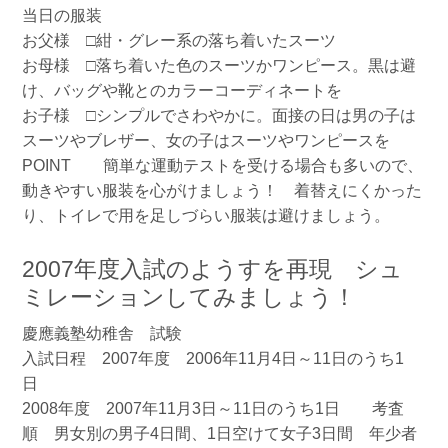
当日の服装
お父様 □紺・グレー系の落ち着いたスーツ
お母様 □落ち着いた色のスーツかワンピース。黒は避
け、バッグや靴とのカラーコーディネートを
お子様 □シンプルでさわやかに。面接の日は男の子は
スーツやブレザー、女の子はスーツやワンピースを
POINT 簡単な運動テストを受ける場合も多いので、
動きやすい服装を心がけましょう！ 着替えにくかった
り、トイレで用を足しづらい服装は避けましょう。
2007年度入試のようすを再現 シュ
ミレーションしてみましょう！
慶應義塾幼稚舎 試験
入試日程 2007年度 2006年11月4日～11日のうち1
日
2008年度 2007年11月3日～11日のうち1日 考査
順 男女別の男子4日間、1日空けて女子3日間 年少者