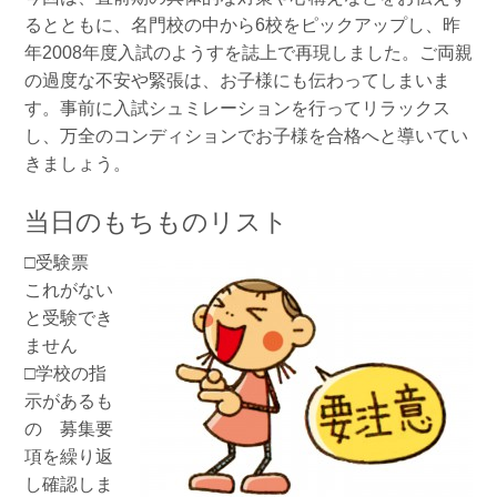
るとともに、名門校の中から6校をピックアップし、昨
年2008年度入試のようすを誌上で再現しました。ご両親
の過度な不安や緊張は、お子様にも伝わってしまいま
す。事前に入試シュミレーションを行ってリラックス
し、万全のコンディションでお子様を合格へと導いてい
きましょう。
当日のもちものリスト
□受験票
これがない
と受験でき
ません
□学校の指
示があるも
の 募集要
項を繰り返
し確認しま