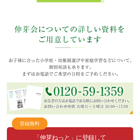
登録無料
「伸芽ねっと」に登録して