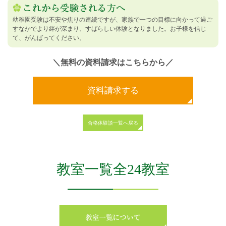
幼稚園受験は不安や焦りの連続ですが、家族で一つの目標に向かって過ご
すなかでより絆が深まり、すばらしい体験となりました。お子様を信じ
て、がんばってください。
＼無料の資料請求はこちらから／
資料請求する
合格体験談一覧へ戻る
教室一覧全24教室