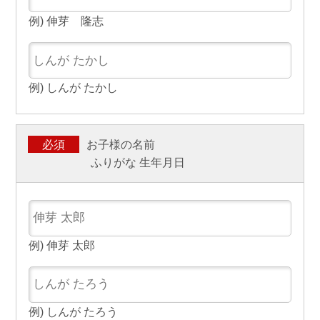
例) 伸芽 隆志
例) しんが たかし
お子様の名前
必須
ふりがな
生年月日
例) 伸芽 太郎
例) しんが たろう