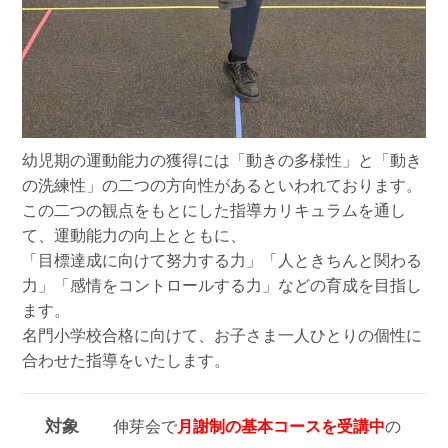
幼児期の運動能力の獲得には「動きの多様性」と「動き
の洗練性」の二つの方向性があるといわれております。
この二つの観点をもとにした指導カリキュラムを通し
て、運動能力の向上とともに、
「目標達成に向けて努力する力」「人ときちんと関わる
力」「感情をコントロールする力」などの育成を目指し
ます。
名門小学校合格に向けて、お子さま一人ひとりの個性に
合わせた指導をいたします。
対象
伸芽会で
月謝制の基本コース
を受講中
の