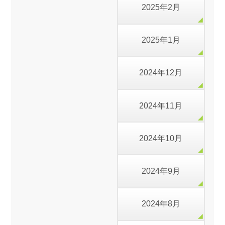
2025年2月
2025年1月
2024年12月
2024年11月
2024年10月
2024年9月
2024年8月