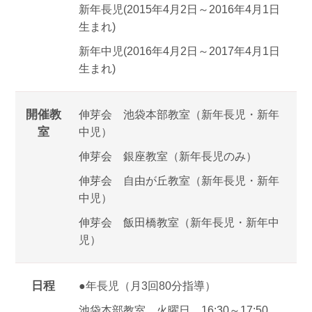
新年長児(2015年4月2日～2016年4月1日
生まれ)
新年中児(2016年4月2日～2017年4月1日
生まれ)
開催教
伸芽会 池袋本部教室（新年長児・新年
室
中児）
伸芽会 銀座教室（新年長児のみ）
伸芽会 自由が丘教室（新年長児・新年
中児）
伸芽会 飯田橋教室（新年長児・新年中
児）
日程
●年長児（月3回80分指導）
池袋本部教室 火曜日 16:30～17:50