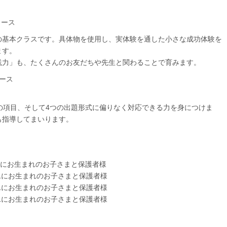
コース
の基本クラスです。具体物を使用し、実体験を通した小さな成功体験を
ます。
践力」も、たくさんのお友だちや先生と関わることで育みます。
ース
の項目、そして4つの出題形式に偏りなく対応できる力を身につけま
も指導してまいります。
9.4.1にお生まれのお子さまと保護者様
0.4.1にお生まれのお子さまと保護者様
.4.1にお生まれのお子さまと保護者様
.1にお生まれのお子さまと保護者様