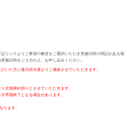
ュ
下記リンクよりご希望の教室をご選択いただき実施日時の明記がある場
の実施日時をご入力の上、お申し込みください。
ただいた方に後日担当者よりご連絡させていただきます。
なり次第締め切りとさせていただきます。
らず早期終了となる場合があります。
なります。