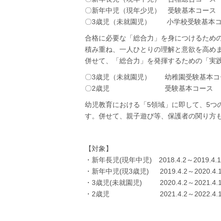
〇新年中児（現年少児） 受験基本コース
〇3歳児（未就園児） 小学校受験基本
合格に必要な「総合力」を身につけるため
積み重ね、一人ひとりの理解と意欲を高め
併せて、「総合力」を発揮するための「実
〇3歳児（未就園児） 幼稚園受験基本コ
〇2歳児 受験基本コース
幼児教育における「5領域」に即して、5つ
す。併せて、親子遊び等、保護者の関り方
【対象】
・新年長児(現年中児) 2018.4.2～201
・新年中児(現3歳児) 2019.4.2～202
・3歳児(未就園児) 2020.4.2～2021
・2歳児 2021.4.2～2022.4