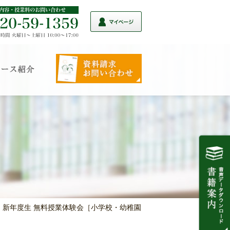
定 新年度生 無料授業体験会［小学校・幼稚園