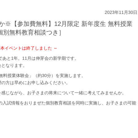
2023年11月30日
か※【参加費無料】12月限定 新年度生 無料授業
個別無料教育相談つき］
 本イベントは終了しました ～
)まであと1年。11月は伸芽会の新学期です。
会となります。
「無料授業体験会」（約30分）を実施します。
望の方は早めにお申し込みください。
を感じながら、お子さまの将来について一緒に考えてみませんか。
新の入試情報をおりまぜた個別教育相談を同時に実施し、お子さまの可能