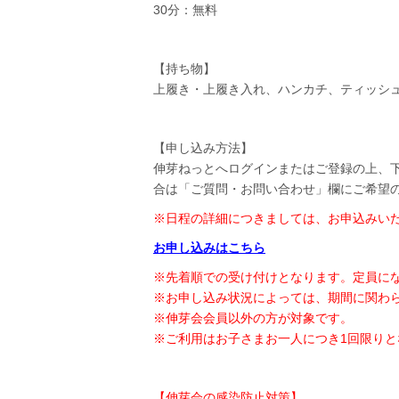
30分：無料
【持ち物】
上履き・上履き入れ、ハンカチ、ティッシ
【申し込み方法】
伸芽ねっとへログインまたはご登録の上、
合は「ご質問・お問い合わせ」欄にご希望
※日程の詳細につきましては、お申込みい
お申し込みはこちら
※先着順での受け付けとなります。定員に
※お申し込み状況によっては、期間に関わ
※伸芽会会員以外の方が対象です。
※ご利用はお子さまお一人につき1回限りと
【伸芽会の感染防止対策】