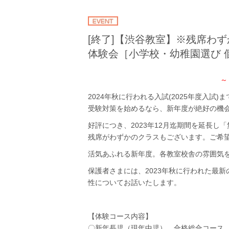
[終了]【渋谷教室】※残席わず
体験会［小学校・幼稚園選び 
～
2024年秋に行われる入試(2025年度入試
受験対策を始めるなら、新年度が絶好の機
好評につき、2023年12月迄期間を延長し
残席がわずかのクラスもございます。ご希
活気あふれる新年度。各教室校舎の雰囲気
保護者さまには、2023年秋に行われた最
性についてお話いたします。
【体験コース内容】
〇新年長児（現年中児） 合格総合コース