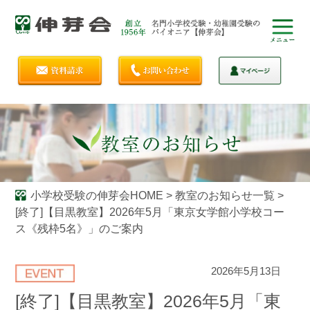
小学校受験の伸芽会HOME
>
教室のお知らせ一覧
>
[終了]【目黒教室】2026年5月「東京女学館小学校コー
ス《残枠5名》」のご案内
2026年5月13日
[終了]【目黒教室】2026年5月「東