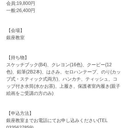
会員:19,800円
一般:26,400円
【会場】
銀座教室
【持ち物】
スケッチブック(B4)、クレヨン(16色)、クーピー(12
色)、鉛筆(2B2本)、はさみ、セロハンテープ、のり(カッ
プ式・スティック式両方)、ハンカチ、ティッシュ、コ
ップ付き水筒(水かお茶)、上履き、保護者室内履き(親子
絵画をご受講の方のみ)
【申込方法】
銀座教室までお電話にてお申し込みください(TEL
0335627859)。