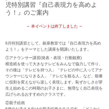
児特別講習『自己表現力を高めよ
う！』のご案内
～ 本イベントは終了しました ～
6月特別講習として、銀座教室では『自己表現力を高め
よう！』をテーマとした講座を開講いたします。
①アナウンサー講習(発表・表現・行動観察)
模造紙を使って大きなテレビをみんなで協力して作り、
その後は「テレビを持つ人」「テレビの中に入ってアナ
ウンサーになりきる人」「テレビを観る人」など、順番
に役割を変えながら楽しく表現します。恥ずかしさが芽
生え始めるこの時期のお子さまに、無理なく自己表現を
広げられるおすすめのクラスです。
②親子絵画
6歳のお子さま向けの親子絵画クラスです。「どこから