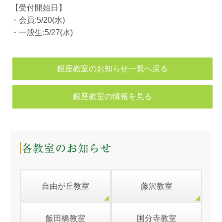
【受付開始日】
・会員:5/20(水)
・一般生:5/27(水)
銀座教室のお知らせ一覧へ戻る
銀座教室の情報を見る
自由が丘教室
藤沢教室
飯田橋教室
国分寺教室