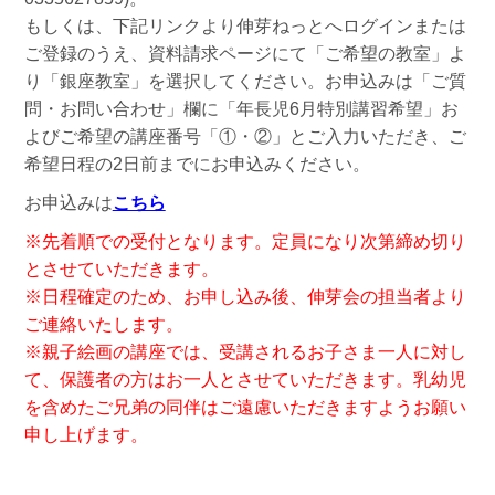
もしくは、下記リンクより伸芽ねっとへログインまたは
ご登録のうえ、資料請求ページにて「ご希望の教室」よ
り「銀座教室」を選択してください。お申込みは「ご質
問・お問い合わせ」欄に「年長児6月特別講習希望」お
よびご希望の講座番号「①・②」とご入力いただき、ご
希望日程の2日前までにお申込みください。
お申込みは
こちら
※先着順での受付となります。定員になり次第締め切り
とさせていただきます。
※日程確定のため、お申し込み後、伸芽会の担当者より
ご連絡いたします。
※親子絵画の講座では、受講されるお子さま一人に対し
て、保護者の方はお一人とさせていただきます。乳幼児
を含めたご兄弟の同伴はご遠慮いただきますようお願い
申し上げます。