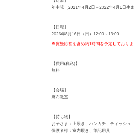
【対象】
年中児（2021年4月2日～2022年4月1日
【日程】
2026年8月16日（日）12:00～13:00
※質疑応答を含め約1時間を予定しておりま
【費用(税込)】
無料
【会場】
麻布教室
【持ち物】
お子さま：上履き、ハンカチ、ティッシュ
保護者様：室内履き、筆記用具