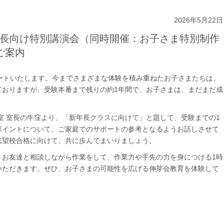
2026年5月22日
新年長向け特別講演会（同時開催：お子さま特別制作
ご案内
ートいたします。今までさまざまな体験を積み重ねたお子さまたちは、
ておりますが、受験本番まで残りの約1年間で、お子さまは、まだまだ成
室 室長の牛窪より、「新年長クラスに向けて」と題して、受験までの1
ポイントについて、ご家庭でのサポートの参考となるようお話しさせて
志望校合格に向けて、共に歩んでまいりましょう。
、お友達と相談しながら作業をして、作業力や手先の力を身につける1時
いただきます。ぜひ、お子さまの可能性を広げる伸芽会教育を体験して