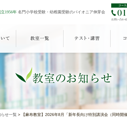
立1956年
名門小学校受験・幼稚園受験のパイオニア伸芽会
知らせ一覧
>
【麻布教室】2026年8月「新年長向け特別講演会（同時開