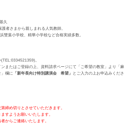
基久
保護者さまから親しまれる人気教師。
横浜雙葉小学校、精華小学校など合格実績多数。
:0334521359)。
インまたはご登録の上、資料請求ページにて「ご希望の教室」より「麻
せ」欄に
「新年長向け特別講演会 希望
」
とご入力の上お申込みくださ
次第締め切りとさせていただきます。
きますようお願いいたします。
当者からご連絡いたします。