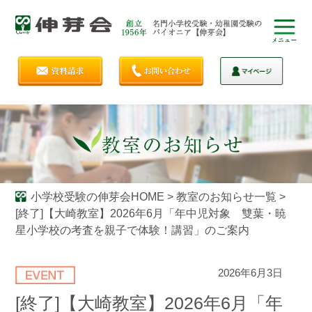
小学校受験の伸芽会HOME
>
教室のお知らせ一覧
>
[終了]【大崎教室】2026年6月「年中児対象 雙葉・暁
星小学校の考査を親子で体験！講習」のご案内
2026年6月3日
[終了]【大崎教室】2026年6月「年