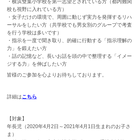
・横浜雙葉小学校を第一志望とされている方（都内難関
校も視野に入れている方）
・女子だけの環境で、周囲に動じず実力を発揮するリハ
ーサルをしたい方（共学校でも男女別のグループで考査
を行う学校は多いです）
・指示を一度で聞き取り、的確に行動する「指示理解の
力」を鍛えたい方
・話の記憶など、長いお話を頭の中で整理する「イメー
ジする力」を伸ばしたい方
皆様のご参加を心よりお待ちしております。
詳細は
こちら
【対象】
年長児（2020年4月2日～2021年4月1日生まれのお子さ
ま）