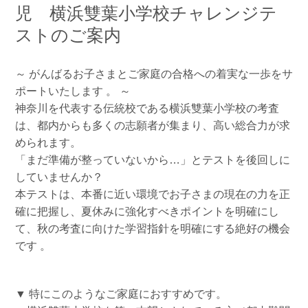
児 横浜雙葉小学校チャレンジテ
ストのご案内
～ がんばるお子さまとご家庭の合格への着実な一歩をサ
ポートいたします 。 ～
神奈川を代表する伝統校である横浜雙葉小学校の考査
は、都内からも多くの志願者が集まり、高い総合力が求
められます。
「まだ準備が整っていないから…」とテストを後回しに
していませんか？
本テストは、本番に近い環境でお子さまの現在の力を正
確に把握し、夏休みに強化すべきポイントを明確にし
て、秋の考査に向けた学習指針を明確にする絶好の機会
です 。
▼ 特にこのようなご家庭におすすめです。