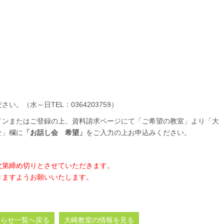
。（水～日TEL：0364203759）
インまたはご登録の上、資料請求ページにて「ご希望の教室」より「大
せ」欄に
「お話し会 希望
」
をご入力の上お申込みください。
次第締め切りとさせていただきます。
きますようお願いいたします。
知らせ一覧へ戻る
大崎教室の情報を見る