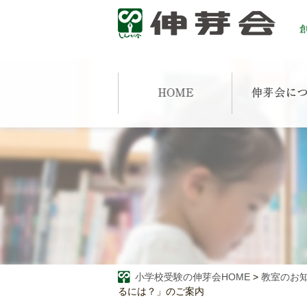
創
小学校受験の伸芽会HOME
>
教室のお
るには？」のご案内