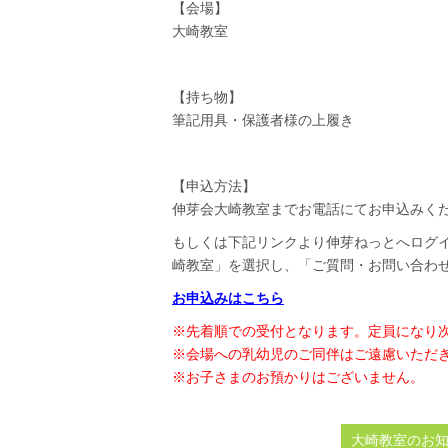
【会場】
大崎教室
【持ち物】
筆記用具・保護者様の上履き
【申込方法】
伸芽会大崎教室までお電話にてお申込みください
もしくは下記リンクより伸芽ねっとへログ
崎教室」を選択し、「ご質問・お問い合わ
お申込みはこちら
※先着順での受付となります。定員になり
※会場への乳幼児のご同伴はご遠慮いただ
※お子さまのお預かりはございません。
大崎教室のお