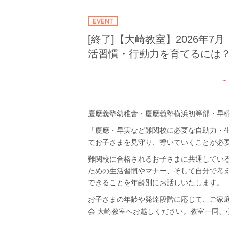
[終了]【大崎教室】2026年
活習慣・行動力を育てるには
～
慶應義塾幼稚舎・慶應義塾横浜初等部・早
「慶應・早実など難関校に必要な自助力・
てお子さまを見守り、導いていくことが必
難関校に合格されるお子さまに共通してい
ための生活習慣やマナー、そして自分で考
できることを年齢別にお話しいたします。
お子さまの年齢や発達段階に応じて、ご家
会 大崎教室へお越しください。教室一同、