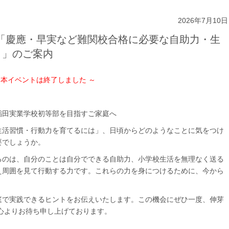
2026年7月10日
7月「慶應・早実など難関校合格に必要な自助力・生
？」のご案内
 本イベントは終了しました ～
稲田実業学校初等部を目指すご家庭へ
生活習慣・行動力を育てるには」、日頃からどのようなことに気をつけ
要でしょうか。
るのは、自分のことは自分でできる自助力、小学校生活を無理なく送る
え周囲を見て行動する力です。これらの力を身につけるために、今から
庭で実践できるヒントをお伝えいたします。この機会にぜひ一度、伸芽
心よりお待ち申し上げております。