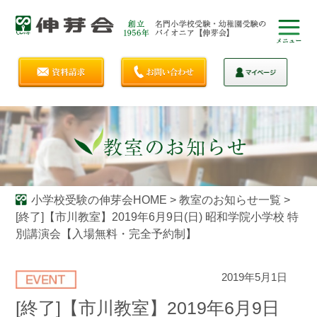
小学校受験の伸芽会HOME
>
教室のお知らせ一覧
>
[終了]【市川教室】2019年6月9日(日) 昭和学院小学校 特
別講演会【入場無料・完全予約制】
2019年5月1日
[終了]【市川教室】2019年6月9日