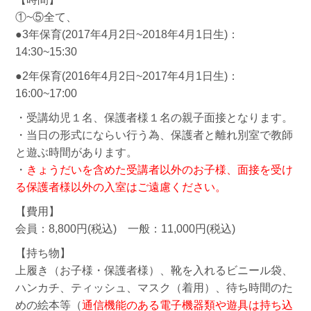
①~⑤全て、
●3年保育(2017年4月2日~2018年4月1日生)：
14:30~15:30
●2年保育(2016年4月2日~2017年4月1日生)：
16:00~17:00
・受講幼児１名、保護者様１名の親子面接となります。
・当日の形式にならい行う為、保護者と離れ別室で教師
と遊ぶ時間があります。
・
きょうだいを含めた受講者以外のお子様、面接を受け
る保護者様以外の入室はご遠慮ください。
【費用】
会員：8,800円(税込) 一般：11,000円(税込)
【持ち物】
上履き（お子様・保護者様）、靴を入れるビニール袋、
ハンカチ、ティッシュ、マスク（着用）、待ち時間のた
めの絵本等（
通信機能のある電子機器類や遊具は持ち込