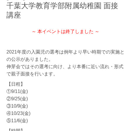
千葉大学教育学部附属幼稚園 面接
講座
～ 本イベントは終了しました ～
2021年度の入園児の選考は例年より早い時期での実施と
の公示がありました。
伸芽会ではその選考に向け、より本番に近い流れ・形式
で親子面接を行います。
【日程】
①9/11(金)
②9/25(金)
③10/9(金)
④10/23(金)
⑤11/6(金)
【時間】