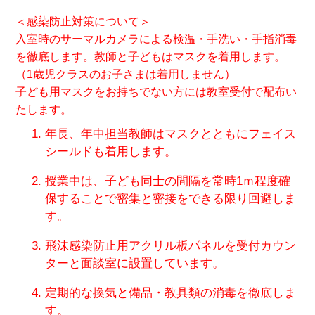
＜感染防止対策について＞
入室時のサーマルカメラによる検温・手洗い・手指消毒
を徹底します。教師と子どもはマスクを着用します。
（1歳児クラスのお子さまは着用しません）
子ども用マスクをお持ちでない方には教室受付で配布い
たします。
年長、年中担当教師はマスクとともにフェイス
シールドも着用します。
授業中は、子ども同士の間隔を常時1ｍ程度確
保することで密集と密接をできる限り回避しま
す。
飛沫感染防止用アクリル板パネルを受付カウン
ターと面談室に設置しています。
定期的な換気と備品・教具類の消毒を徹底しま
す。