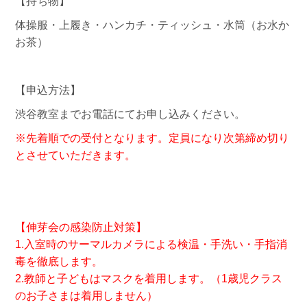
【持ち物】
体操服・上履き・ハンカチ・ティッシュ・水筒（お水か
お茶）
【申込方法】
渋谷教室までお電話にてお申し込みください。
※先着順での受付となります。定員になり次第締め切り
とさせていただきます。
【伸芽会の感染防止対策】
1.入室時のサーマルカメラによる検温・手洗い・手指消
毒を徹底します。
2.教師と子どもはマスクを着用します。（1歳児クラス
のお子さまは着用しません）