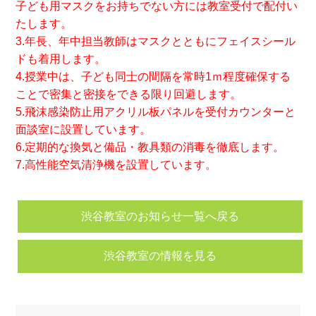
子ども用マスクをお持ちでない方には教室受付で配付い
たします。
3.年長、年中担当教師はマスクとともにフェイスシール
ドも着用します。
4.授業中は、子ども同士の間隔を常時1ｍ程度確保する
ことで密集と密接をできる限り回避します。
5.飛沫感染防止用アクリル板パネルを受付カウンターと
面談室に設置しています。
6.定期的な換気と備品・教具類の消毒を徹底します。
7.高性能空気清浄機を設置しています。
渋谷教室のお知らせ一覧へ戻る
渋谷教室の情報を見る