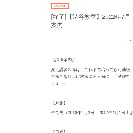
[終了]【渋谷教室】2022年
案内
～
【講座案内】
夏期講習以降は、これまで培ってきた基礎
本格的な仕上げ対策に入る前に、「基礎力
しょう。
【対象】
年長児（2016年4月2日～2017年4月1日
【日程】