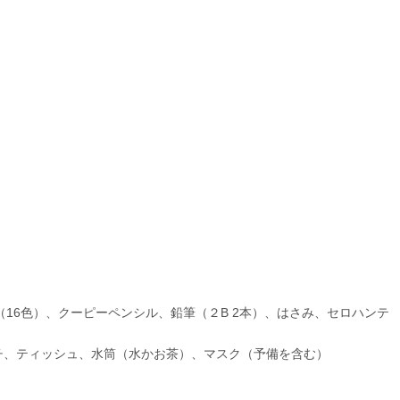
（16色）、クーピーペンシル、鉛筆（２B 2本）、はさみ、セロハンテ
チ、ティッシュ、水筒（水かお茶）、マスク（予備を含む）