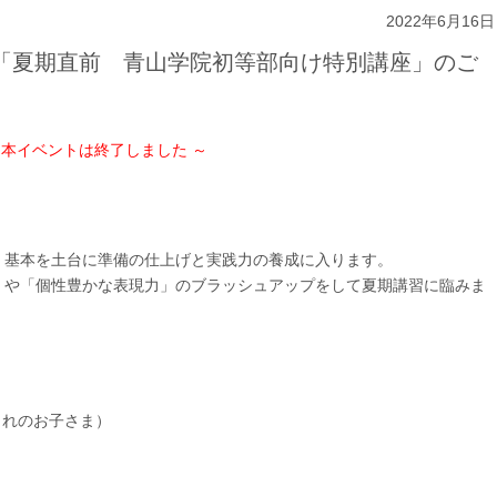
2022年6月16日
7月「夏期直前 青山学院初等部向け特別講座」のご
 本イベントは終了しました ～
・基本を土台に準備の仕上げと実践力の養成に入ります。
」や「個性豊かな表現力」のブラッシュアップをして夏期講習に臨みま
生まれのお子さま）