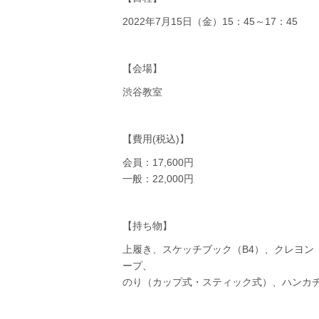
2022年7月15日（金）15：45～17：45
【会場】
渋谷教室
【費用(税込)】
会員：17,600円
一般：22,000円
【持ち物】
上履き、スケッチブック（B4）、クレヨン
ープ、
のり（カップ式・スティック式）、ハンカ