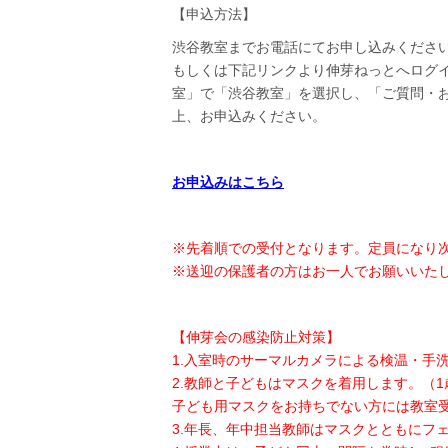
【申込方法】
渋谷教室までお電話にてお申し込みくださ
もしくは下記リンクより伸芽ねっとへログ
室」で「渋谷教室」を選択し、「ご質問・
上、お申込みください。
お申込みはこちら
※先着順での受付となります。定員になり
※送迎の保護者の方はお一人でお願いいた
【伸芽会の感染防止対策】
1.入室時のサーマルカメラによる検温・手
2.教師と子どもはマスクを着用します。（
子ども用マスクをお持ちでない方には教室
3.年長、年中担当教師はマスクとともにフ