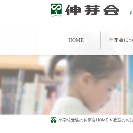
創
小学校受験の伸芽会HOME
>
教室のお