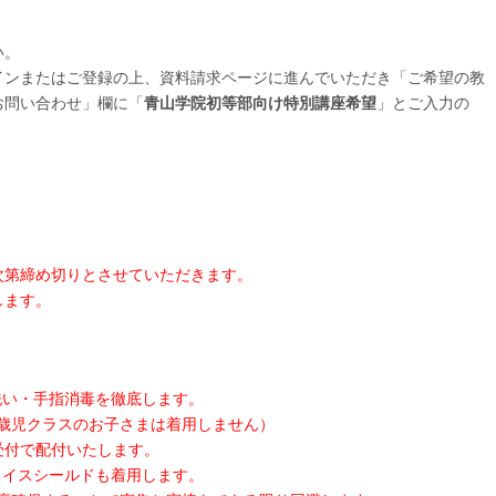
い。
インまたはご登録の上、資料請求ページに進んでいただき「ご希望の教
お問い合わせ」欄に「
青山学院初等部向け特別講座希望
」とご入力の
次第締め切りとさせていただきます。
します。
洗い・手指消毒を徹底します。
1歳児クラスのお子さまは着用しません）
受付で配付いたします。
ェイスシールドも着用します。