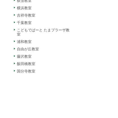
荻窪教室
横浜教室
吉祥寺教室
千葉教室
こどもでぱーと たまプラーザ教
室
浦和教室
自由が丘教室
藤沢教室
飯田橋教室
国分寺教室