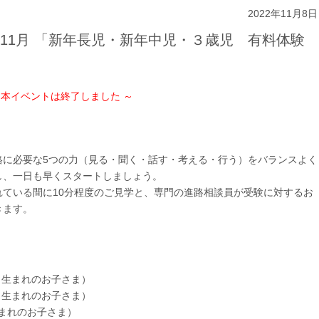
2022年11月8日
2年11月 「新年長児・新年中児・３歳児 有料体験
 本イベントは終了しました ～
。
格に必要な5つの力（見る・聞く・話す・考える・行う）をバランスよく
し、一日も早くスタートしましょう。
ている間に10分程度のご見学と、専門の進路相談員が受験に対するお
きます。
1日生まれのお子さま）
1日生まれのお子さま）
日生まれのお子さま）