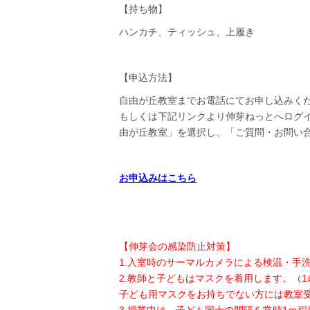
【持ち物】
ハンカチ、ティッシュ、上履き
【申込方法】
自由が丘教室までお電話にてお申し込みく
もしくは下記リンクより伸芽ねっとへログ
由が丘教室」を選択し、「ご質問・お問い
お申込みはこちら
【伸芽会の感染防止対策】
1.入室時のサーマルカメラによる検温・手
2.教師と子どもはマスクを着用します。（
子ども用マスクをお持ちでない方には教室