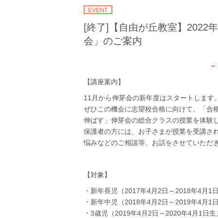
[終了]【自由が丘教室】202
会」のご案内
～
【講座案内】
11月から伸芽会の新年度はスタートします
ぜひこの機会に志望校合格に向けて、「合
伸ばす」伸芽会の総合クラスの授業を体験
保護者の方には、お子さまが授業を受講され
悩みなどのご相談等、お話をさせていただ
【対象】
・新年長児（2017年4月2日～2018年4月
・新年中児（2018年4月2日～2019年4月
・3歳児（2019年4月2日～2020年4月1