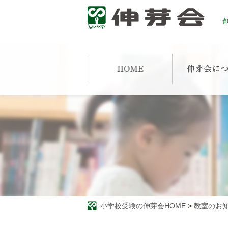
創
小学校受験の伸芽会HOME
>
教室のお