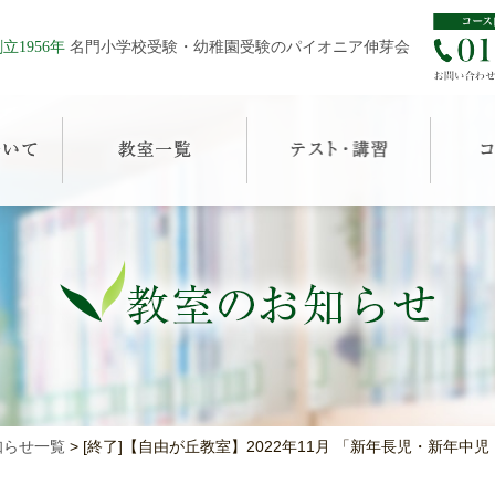
立1956年
名門小学校受験・幼稚園受験のパイオニア伸芽会
知らせ一覧
>
[終了]【自由が丘教室】2022年11月 「新年長児・新年