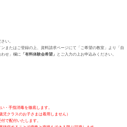
ださい。
インまたはご登録の上、資料請求ページにて「ご希望の教室」より「自
合わせ」欄に
「有料体験会希望
」
とご入力の上お申込みください。
洗い・手指消毒を徹底します。
1歳児クラスのお子さまは着用しません）
受付で配付いたします。