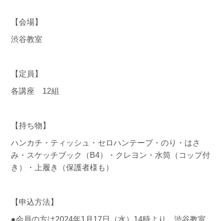
【会場】
渋谷教室
【定員】
各講座 12組
【持ち物】
ハンカチ・ティッシュ・セロハンテープ・のり・はさ
み・スケッチブック（B4）・クレヨン・水筒（コップ付
き）・上履き（保護者様も）
【申込方法】
●会員の方は2024年1月17日（水）14時より、渋谷教室