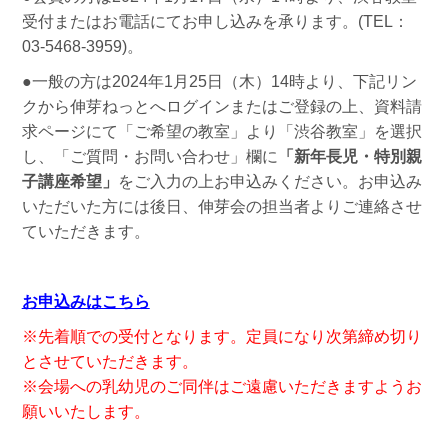
受付またはお電話にてお申し込みを承ります。(TEL：
03-5468-3959)。
●一般の方は2024年1月25日（木）14時より、下記リン
クから伸芽ねっとへログインまたはご登録の上、資料請
求ページにて「ご希望の教室」より「渋谷教室」を選択
し、「ご質問・お問い合わせ」欄に
「新年長児・特別親
子講座希望
」
をご入力の上お申込みください。お申込み
いただいた方には後日、伸芽会の担当者よりご連絡させ
ていただきます。
お申込みはこちら
※先着順での受付となります。定員になり次第締め切り
とさせていただきます。
※会場への乳幼児のご同伴はご遠慮いただきますようお
願いいたします。