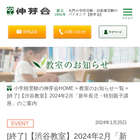
小学校受験の伸芽会HOME
>
教室のお知らせ一覧
>
[終了]【渋谷教室】2024年2月「新年長児・特別親子講
座」のご案内
2024年1月25日
[終了]【渋谷教室】2024年2月「新