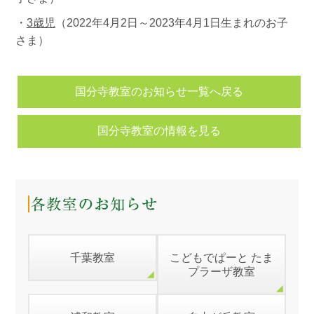
・
3歳児
（2022年4月2日～2023年4月1日生まれのお子
さま）
国分寺教室のお知らせ一覧へ戻る
国分寺教室の情報を見る
千葉教室
こどもでぱーと たま
プラーザ教室