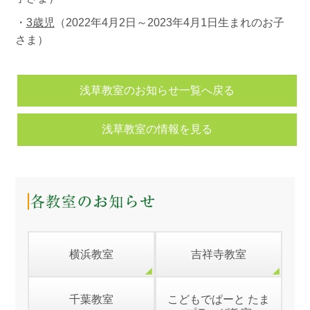
・
3歳児
（2022年4月2日～2023年4月1日生まれのお子
さま）
浅草教室のお知らせ一覧へ戻る
浅草教室の情報を見る
横浜教室
吉祥寺教室
千葉教室
こどもでぱーと たま