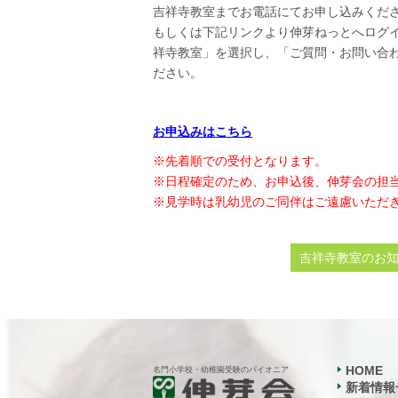
吉祥寺教室までお電話にてお申し込みください(TEL
もしくは下記リンクより伸芽ねっとへログ
祥寺教室」を選択し、「ご質問・お問い合
ださい。
お申込みはこちら
※先着順での受付となります。
※日程確定のため、お申込後、伸芽会の担
※見学時は乳幼児のご同伴はご遠慮いただ
吉祥寺教室のお
HOME
名門小学校・幼稚園受験のパイオニア
新着情報