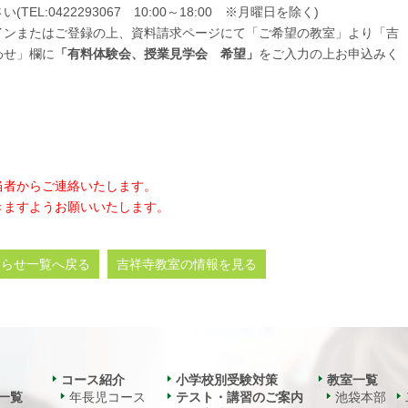
:0422293067 10:00～18:00 ※月曜日を除く)
インまたはご登録の上、資料請求ページにて「ご希望の教室」より「吉
わせ」欄に
「有料体験会、授業見学会 希望
」
をご入力の上お申込みく
当者からご連絡いたします。
きますようお願いいたします。
知らせ一覧へ戻る
吉祥寺教室の情報を見る
コース紹介
小学校別受験対策
教室一覧
一覧
年長児コース
テスト・講習のご案内
池袋本部