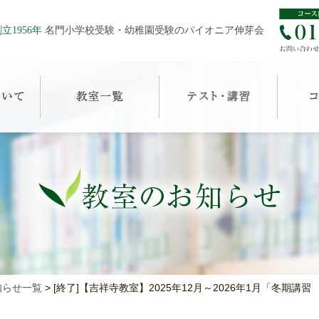
立1956年
名門小学校受験・幼稚園受験のパイオニア伸芽会
知らせ一覧
>
[終了]【吉祥寺教室】2025年12月～2026年1月「冬期