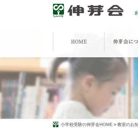
創
小学校受験の伸芽会HOME
>
教室のお