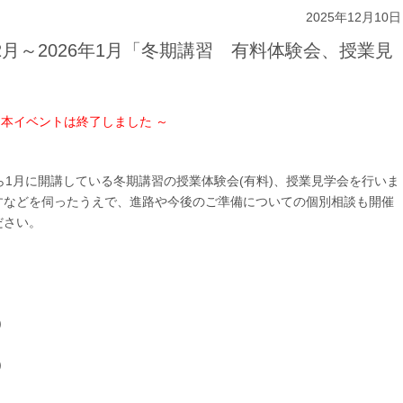
2025年12月10日
12月～2026年1月「冬期講習 有料体験会、授業見
 本イベントは終了しました ～
ら1月に開講している冬期講習の授業体験会(有料)、授業見学会を行いま
すなどを伺ったうえで、進路や今後のご準備についての個別相談も開催
ださい。
)
)