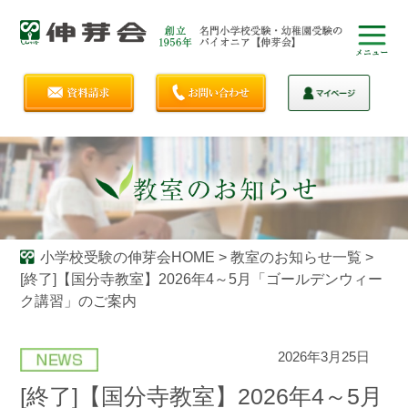
小学校受験の伸芽会HOME
>
教室のお知らせ一覧
>
[終了]【国分寺教室】2026年4～5月「ゴールデンウィー
ク講習」のご案内
2026年3月25日
[終了]【国分寺教室】2026年4～5月