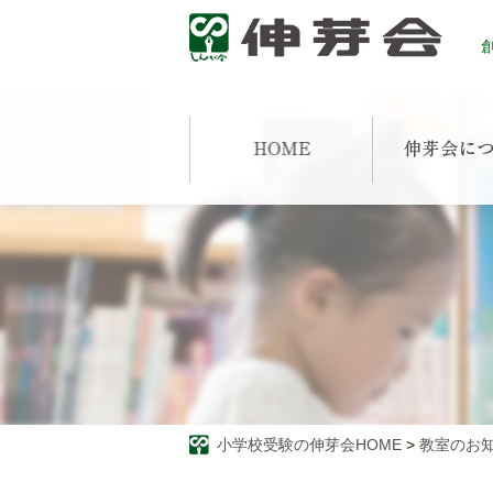
創
小学校受験の伸芽会HOME
>
教室のお