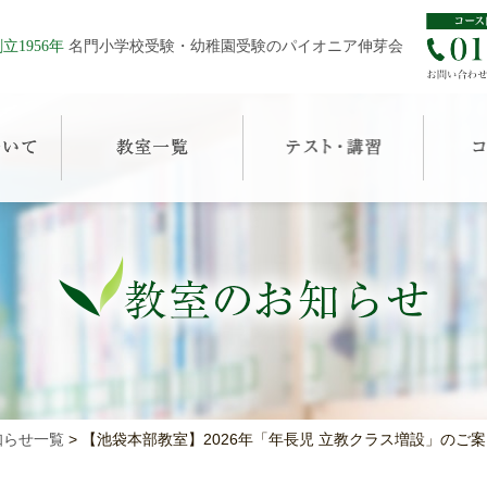
立1956年
名門小学校受験・幼稚園受験のパイオニア伸芽会
知らせ一覧
>
【池袋本部教室】2026年「年長児 立教クラス増設」のご