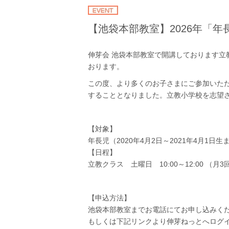
【池袋本部教室】2026年「年
伸芽会 池袋本部教室で開講しております
おります。
この度、より多くのお子さまにご参加いただける
することとなりました。立教小学校を志望
【対象】
年長児（2020年4月2日～2021年4月1日
【日程】
立教クラス 土曜日 10:00～12:00 （月
【申込方法】
池袋本部教室までお電話にてお申し込みください(
もしくは下記リンクより伸芽ねっとへログ