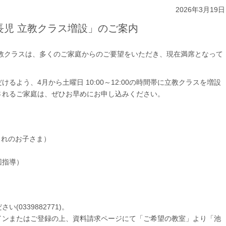
2026年3月19日
長児 立教クラス増設」のご案内
立教クラスは、多くのご家庭からのご要望をいただき、現在満席となって
よう、4月から土曜日 10:00～12:00の時間帯に立教クラスを増設
されるご家庭は、ぜひお早めにお申し込みください。
生まれのお子さま）
3回指導）
0339882771)。
インまたはご登録の上、資料請求ページにて「ご希望の教室」より「池