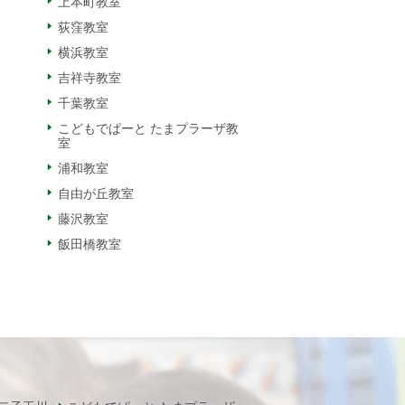
上本町教室
荻窪教室
横浜教室
吉祥寺教室
千葉教室
こどもでぱーと たまプラーザ教
室
浦和教室
自由が丘教室
藤沢教室
飯田橋教室