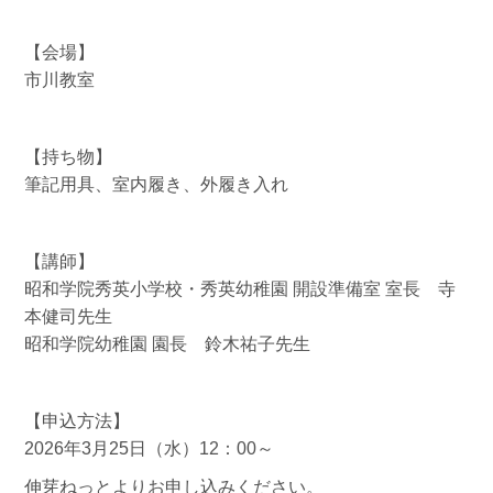
【会場】
市川教室
【持ち物】
筆記用具、室内履き、外履き入れ
【講師】
昭和学院秀英小学校・秀英幼稚園 開設準備室 室長 寺
本健司先生
昭和学院幼稚園 園長 鈴木祐子先生
【申込方法】
2026年3月25日（水）12：00～
伸芽ねっとよりお申し込みください。