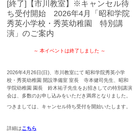
[終了]【市川教室】※キャンセル待
ち受付開始 2026年4月「昭和学院
秀英小学校・秀英幼稚園 特別講
演」のご案内
～ 本イベントは終了しました ～
2026年4月26日(日)、市川教室にて 昭和学院秀英小学
校・秀英幼稚園 開設準備室 室長 寺本健司先生、昭和
学院幼稚園 園長 鈴木祐子先生をお招きしての特別講演
会は、多数のお申し込みをいただき満席となりました。
つきましては、キャンセル待ち受付を開始いたします。
詳細は
こちら