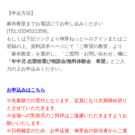
【申込方法】
麻布教室までお電話にてお申し込みください
(TEL:0334521359)。
もしくは下記リンクより伸芽ねっとへログインまたはご
登録の上、資料請求ページにて「ご希望の教室」より
「麻布教室」を選択し、「ご質問・お問い合わせ」欄に
「年中児 志望校選び相談会/無料体験会 希望
」
とご入
力の上お申込みください。
お申込みはこちら
※先着順での受付となります。定員になり次第締め切り
とさせていただきます。
※会場への乳幼児のご同伴はご遠慮いただきますようお
願いいたします。
※日程確定のため、お申込後、伸芽会の担当者からご連