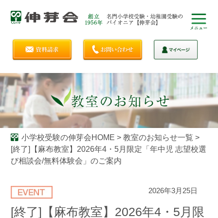
小学校受験の伸芽会HOME
>
教室のお知らせ一覧
>
[終了]【麻布教室】2026年4・5月限定「年中児 志望校選
び相談会/無料体験会」のご案内
2026年3月25日
[終了]【麻布教室】2026年4・5月限