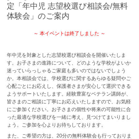
定「年中児 志望校選び相談会/無料
体験会」のご案内
～ 本イベントは終了しました ～
年中児を対象とした志望校選び相談会を開催いたしま
す。お子さまの進路について、どのような学校がよいか
迷っていらっしゃるご家庭も多いのではないでしょう
か。本相談会では、学校選びに関するあらゆる疑問やご
心配ごとにお応えし、保護者さまが安心して選択できる
ようサポートいたします。経験豊富なベテラン講師が、
皆さまのご相談に丁寧にお応えいたしますので、お気軽
にご参加ください。お子さまの個性や将来の可能性に合
った最適な学校選びを一緒に考え、見つけてまいりまし
ょう。ご参加を心よりお待ちしております。
また、ご希望の方は、20分の無料体験会も行っておりま