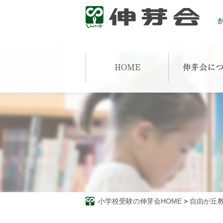
創
小学校受験の伸芽会HOME
>
自由が丘