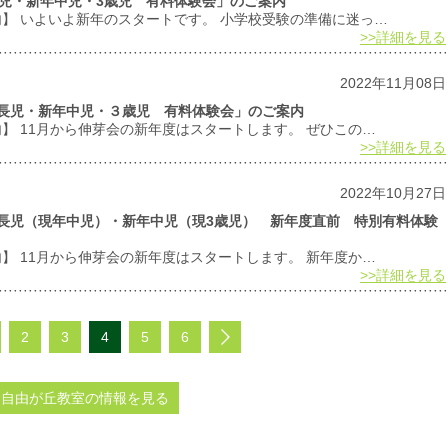
年長児・新年中児・3歳児 有料体験会」のご案内
内】 いよいよ新年のスタートです。 小学校受験の準備に迷っ…
>>詳細を見る
2022年11月08日
「新年長児・新年中児・３歳児 有料体験会」のご案内
内】 11月から伸芽会の新年度はスタートします。 ぜひこの…
>>詳細を見る
2022年10月27日
「新年長児（現年中児）・新年中児（現3歳児） 新年度直前 特別有料体験
内】 11月から伸芽会の新年度はスタートします。 新年度か…
>>詳細を見る
2
3
4
5
6
自由が丘教室の情報を見る